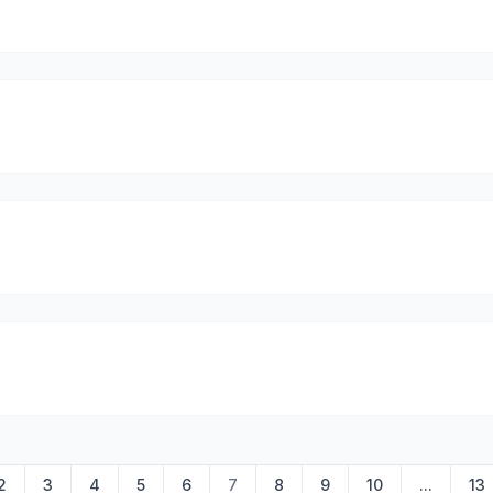
2
3
4
5
6
7
8
9
10
...
13