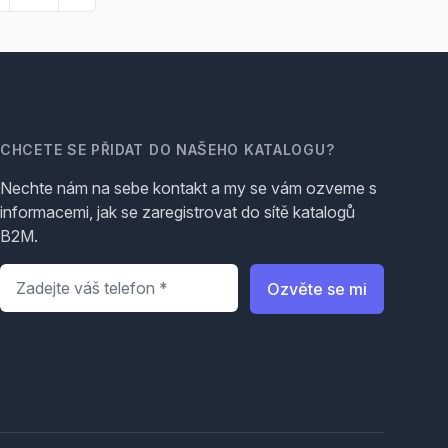
CHCETE SE PŘIDAT DO NAŠEHO KATALOGU?
Nechte nám na sebe kontakt a my se vám ozveme s
informacemi, jak se zaregistrovat do sítě katalogů
B2M.
Telefon
*
Ozvěte se mi