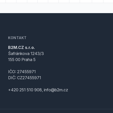
KONTAKT
B2M.CZ s.r.o.
Šafránkova 1243/3
155 00 Praha 5
IČO: 27455971
DIČ: CZ27455971
+420 251 510 908, info@b2m.cz