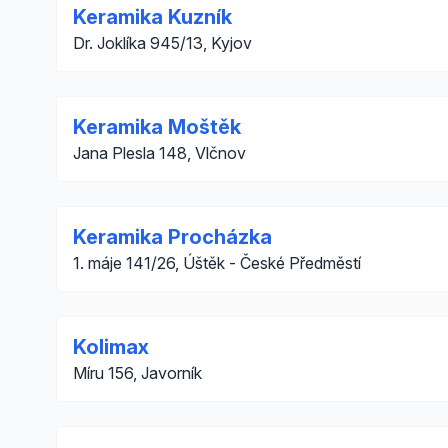
Keramika Kuzník
Dr. Joklíka 945/13, Kyjov
Keramika Moštěk
Jana Plesla 148, Vlčnov
Keramika Procházka
1. máje 141/26, Úštěk - České Předměstí
Kolimax
Míru 156, Javorník