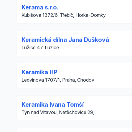
Kerama s.r.o.
Kubišova 1372/6, Třebíč, Horka-Domky
Keramická dílna Jana Dušková
Lužice 47, Lužice
Keramika HP
Ledvinova 1707/1, Praha, Chodov
Keramika Ivana Tomší
Týn nad Vltavou, Netěchovice 29,