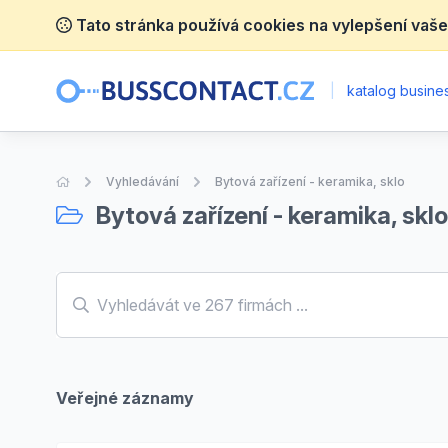
Tato stránka používá cookies na vylepšení vaše
|
katalog busines
Úvodní stránka
Vyhledávání
Bytová zařízení - keramika, sklo
Bytová zařízení - keramika, sklo
Veřejné záznamy