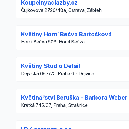
Koupelnyadlazby.cz
Čujkovova 2726/48a, Ostrava, Zábřeh
Květiny Horní Bečva Bartošková
Horní Bečva 503, Horní Bečva
Květiny Studio Detail
Dejvická 687/25, Praha 6 - Dejvice
Květinářství Beruška - Barbora Weber
Krátká 745/37, Praha, Strašnice