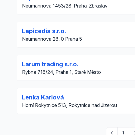
Neumannova 1453/28, Praha-Zbraslav
Lapicedia s.r.o.
Neumannova 28, 0 Praha 5
Larum trading s.r.o.
Rybná 716/24, Praha 1, Staré Město
Lenka Karlová
Horní Rokytnice 513, Rokytnice nad Jizerou
1