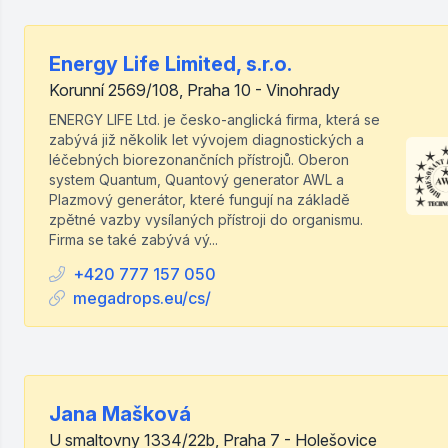
Energy Life Limited, s.r.o.
Korunní 2569/108, Praha 10 - Vinohrady
ENERGY LIFE Ltd. je česko-anglická firma, která se
zabývá již několik let vývojem diagnostických a
léčebných biorezonančních přístrojů. Oberon
system Quantum, Quantový generator AWL a
Plazmový generátor, které fungují na základě
zpětné vazby vysílaných přístroji do organismu.
Firma se také zabývá vý...
+420 777 157 050
megadrops.eu/cs/
Jana Mašková
U smaltovny 1334/22b, Praha 7 - Holešovice