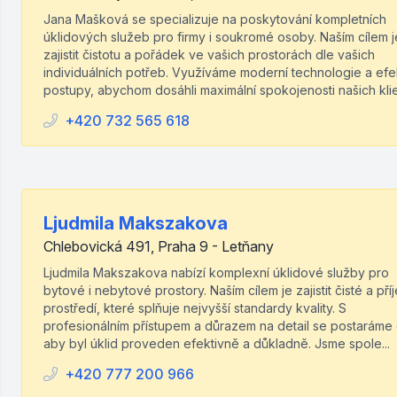
Jana Mašková se specializuje na poskytování kompletních
úklidových služeb pro firmy i soukromé osoby. Naším cílem j
zajistit čistotu a pořádek ve vašich prostorách dle vašich
individuálních potřeb. Využíváme moderní technologie a efek
postupy, abychom dosáhli maximální spokojenosti našich klie.
+420 732 565 618
Ljudmila Makszakova
Chlebovická 491, Praha 9 - Letňany
Ljudmila Makszakova nabízí komplexní úklidové služby pro
bytové i nebytové prostory. Naším cílem je zajistit čisté a př
prostředí, které splňuje nejvyšší standardy kvality. S
profesionálním přístupem a důrazem na detail se postaráme 
aby byl úklid proveden efektivně a důkladně. Jsme spole...
+420 777 200 966