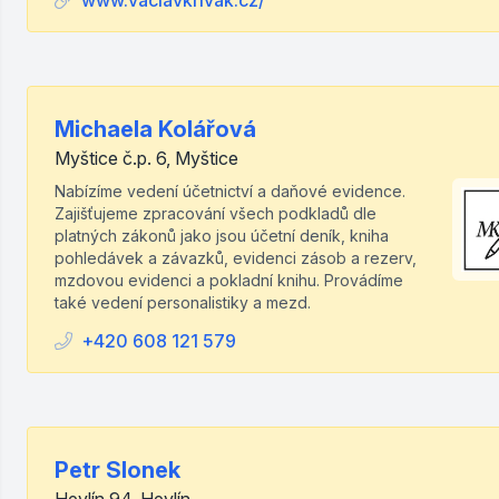
www.vaclavkrivak.cz/
Michaela Kolářová
Myštice č.p. 6, Myštice
Nabízíme vedení účetnictví a daňové evidence.
Zajišťujeme zpracování všech podkladů dle
platných zákonů jako jsou účetní deník, kniha
pohledávek a závazků, evidenci zásob a rezerv,
mzdovou evidenci a pokladní knihu. Provádíme
také vedení personalistiky a mezd.
+420 608 121 579
Petr Slonek