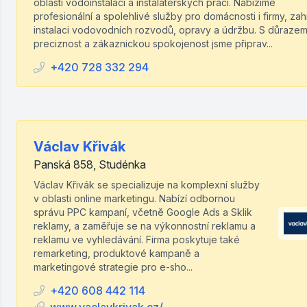
oblasti vodoinstalací a instalatérských prací. Nabízíme
profesionální a spolehlivé služby pro domácnosti i firmy, zahr
instalaci vodovodních rozvodů, opravy a údržbu. S důrazem
preciznost a zákaznickou spokojenost jsme připrav...
+420 728 332 294
Václav Křivák
Panská 858, Studénka
Václav Křivák se specializuje na komplexní služby
v oblasti online marketingu. Nabízí odbornou
správu PPC kampaní, včetně Google Ads a Sklik
reklamy, a zaměřuje se na výkonnostní reklamu a
reklamu ve vyhledávání. Firma poskytuje také
remarketing, produktové kampaně a
marketingové strategie pro e-sho...
+420 608 442 114