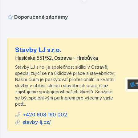
Doporučené záznamy
Stavby LJ s.r.o.
Hasičská 551/52, Ostrava - Hrabůvka
Stavby LJ s.r.o. je společnost sídlící v Ostravě,
specializující se na úklidové práce a stavebnictví.
Naším cílem je poskytovat profesionální a kvalitní
služby v oblasti úklidu i stavebních prací, čímž
zajišťujeme spokojenost našich klientů. Snažíme
se být spolehlivým partnerem pro všechny vaše
potř...
+420 608 190 002
stavby-lj.cz/