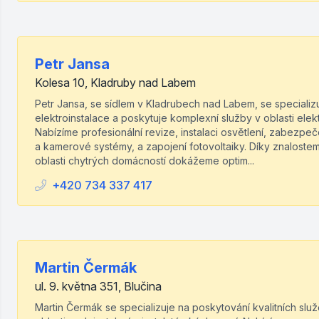
Petr Jansa
Kolesa 10, Kladruby nad Labem
Petr Jansa, se sídlem v Kladrubech nad Labem, se specializ
elektroinstalace a poskytuje komplexní služby v oblasti elekt
Nabízíme profesionální revize, instalaci osvětlení, zabezpe
a kamerové systémy, a zapojení fotovoltaiky. Díky znaloste
oblasti chytrých domácností dokážeme optim...
+420 734 337 417
Martin Čermák
ul. 9. května 351, Blučina
Martin Čermák se specializuje na poskytování kvalitních slu