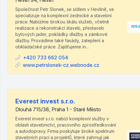
Hevlín 94, Hevlín
Společnost Petr Slonek, se sídlem v Hevlíně, se
specializuje na komplexní zednické a stavební
práce. Nabízíme širokou škálu služeb, včetně
realizace a rekonstrukcí staveb, přestaveb
bytových jader, pokládky dlažby a zámkové
dlažby. Provádíme také fasády, zateplení a
obkladačské práce. Zajišťujeme in...
+420 733 662 054
www.petrslonek-cz.webnode.cz
Everest invest s.r.o.
Dlouhá 715/38, Praha 1 - Staré Město
Everest invest s.r.o. nabízí komplexní služby v
oblasti stavebnictví, pracovního zprostředkování
a autodopravy. Firma poskytuje široké spektrum
stavebních prací a projektů, které zahrnují jak