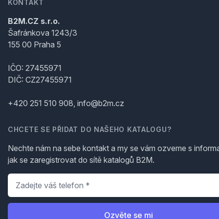
KONTAKT
B2M.CZ s.r.o.
Šafránkova 1243/3
155 00 Praha 5
IČO: 27455971
DIČ: CZ27455971
+420 251 510 908, info@b2m.cz
CHCETE SE PŘIDAT DO NAŠEHO KATALOGU?
Nechte nám na sebe kontakt a my se vám ozveme s inform
jak se zaregistrovat do sítě katalogů B2M.
Telefon
*
Ozvěte se mi