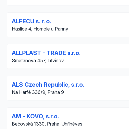
ALFECU s. r. o.
Haslice 4, Homole u Panny
ALLPLAST - TRADE s.r.o.
Smetanova 457, Litvínov
ALS Czech Republic, s.r.o.
Na Harfě 336/9, Praha 9
AM - KOVO, s.r.o.
Bečovská 1330, Praha-Uhříněves