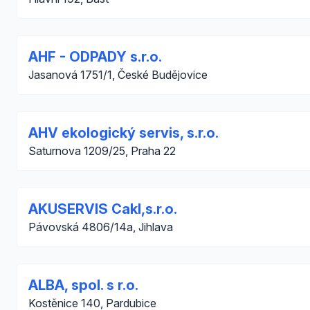
AHF - ODPADY s.r.o.
Jasanová 1751/1, České Budějovice
AHV ekologický servis, s.r.o.
Saturnova 1209/25, Praha 22
AKUSERVIS Cakl,s.r.o.
Pávovská 4806/14a, Jihlava
ALBA, spol. s r.o.
Kostěnice 140, Pardubice