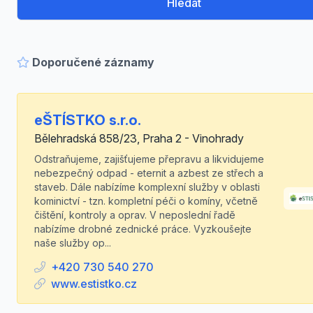
Hledat
Doporučené záznamy
eŠTÍSTKO s.r.o.
Bělehradská 858/23, Praha 2 - Vinohrady
Odstraňujeme, zajišťujeme přepravu a likvidujeme
nebezpečný odpad - eternit a azbest ze střech a
staveb. Dále nabízíme komplexní služby v oblasti
kominictví - tzn. kompletní péči o komíny, včetně
čištění, kontroly a oprav. V neposlední řadě
nabízíme drobné zednické práce. Vyzkoušejte
naše služby op...
+420 730 540 270
www.estistko.cz