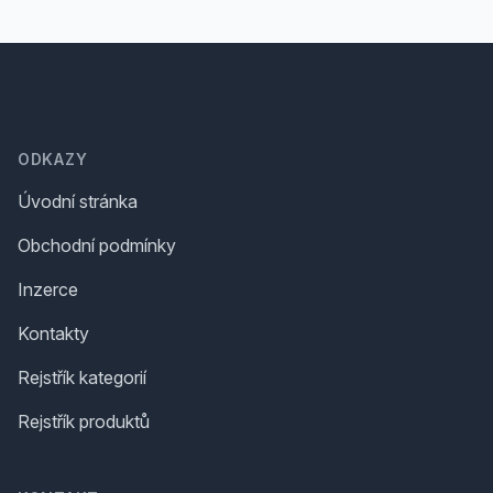
Footer
ODKAZY
Úvodní stránka
Obchodní podmínky
Inzerce
Kontakty
Rejstřík kategorií
Rejstřík produktů