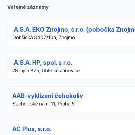
Veřejné záznamy
.A.S.A. EKO Znojmo, s.r.o. (pobočka Znojm
Dobšická 3407/10a, Znojmo
.A.S.A. HP, spol. s r.o.
28. října 875, Uhlířské Janovice
AAB-vyklízení čehokoliv
Suchdolské nám. 11, Praha 6
AC Plus, s.r.o.