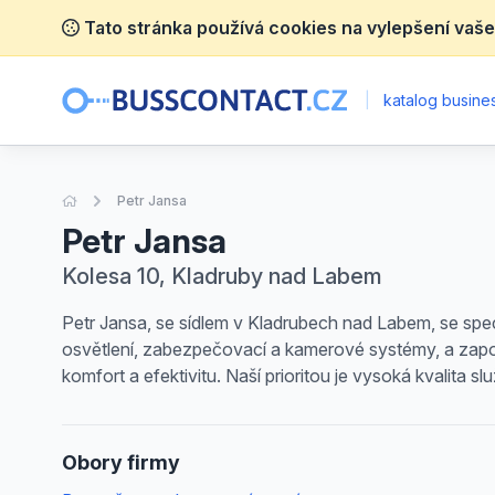
Tato stránka používá cookies na vylepšení vaše
|
katalog busines
Úvodní stránka
Petr Jansa
Petr Jansa
Kolesa 10, Kladruby nad Labem
Petr Jansa, se sídlem v Kladrubech nad Labem, se specia
osvětlení, zabezpečovací a kamerové systémy, a zapo
komfort a efektivitu. Naší prioritou je vysoká kvalita s
Obory firmy