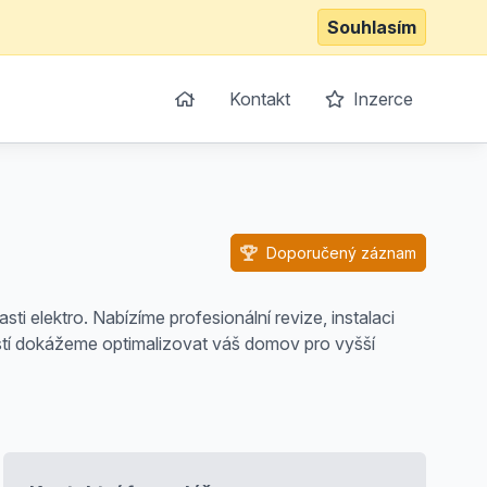
Souhlasím
Kontakt
Inzerce
Doporučený záznam
ti elektro. Nabízíme profesionální revize, instalaci
stí dokážeme optimalizovat váš domov pro vyšší