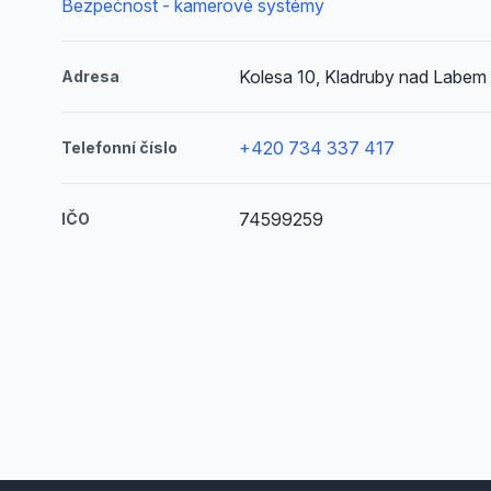
Bezpečnost - kamerové systémy
Kolesa 10, Kladruby nad Labem
Adresa
+420 734 337 417
Telefonní číslo
74599259
IČO