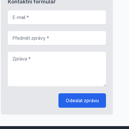
Kontaktní formulář
E-mail
*
Předmět zprávy
*
Zpráva
*
Odeslat zprávu