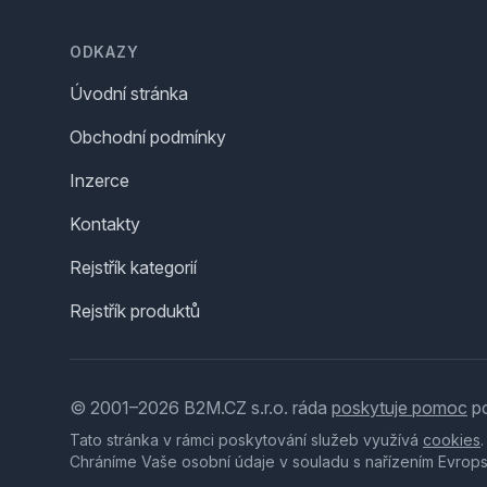
Footer
ODKAZY
Úvodní stránka
Obchodní podmínky
Inzerce
Kontakty
Rejstřík kategorií
Rejstřík produktů
© 2001–2026 B2M.CZ s.r.o. ráda
poskytuje pomoc
po
Tato stránka v rámci poskytování služeb využívá
cookies
Chráníme Vaše osobní údaje v souladu s nařízením Evrop