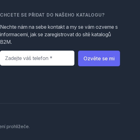
CHCETE SE PŘIDAT DO NAŠEHO KATALOGU?
Nechte nám na sebe kontakt a my se vám ozveme s
informacemi, jak se zaregistrovat do sítě katalogů
B2M.
Telefon
*
Ozvěte se mi
ení prohlížeče.