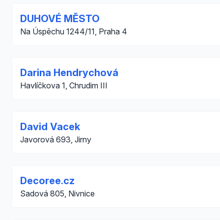
DUHOVÉ MĚSTO
Na Úspěchu 1244/11, Praha 4
Darina Hendrychová
Havlíčkova 1, Chrudim III
David Vacek
Javorová 693, Jirny
Decoree.cz
Sadová 805, Nivnice