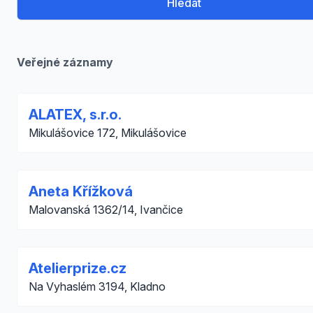
Hledat
Veřejné záznamy
ALATEX, s.r.o.
Mikulášovice 172, Mikulášovice
Aneta Křížková
Malovanská 1362/14, Ivančice
Atelierprize.cz
Na Vyhaslém 3194, Kladno