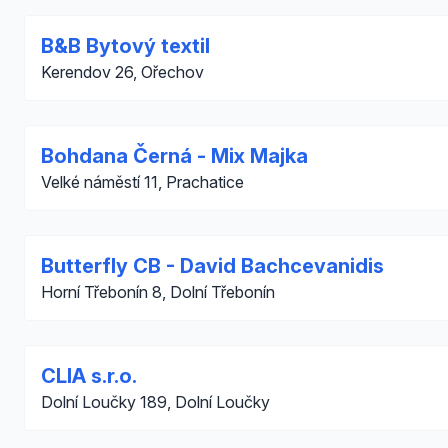
B&B Bytový textil
Kerendov 26, Ořechov
Bohdana Černá - Mix Majka
Velké náměstí 11, Prachatice
Butterfly CB - David Bachcevanidis
Horní Třebonín 8, Dolní Třebonín
CLIA s.r.o.
Dolní Loučky 189, Dolní Loučky