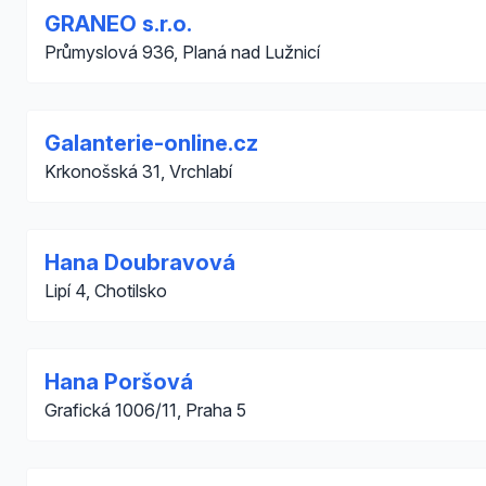
GRANEO s.r.o.
Průmyslová 936, Planá nad Lužnicí
Galanterie-online.cz
Krkonošská 31, Vrchlabí
Hana Doubravová
Lipí 4, Chotilsko
Hana Poršová
Grafická 1006/11, Praha 5