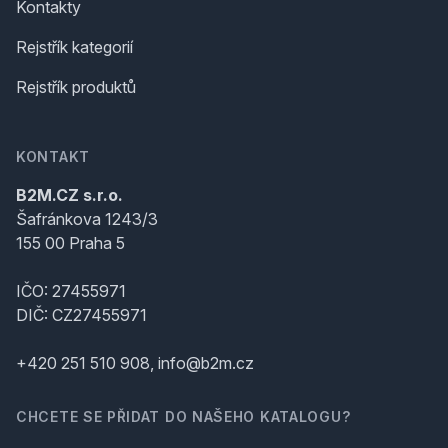
Kontakty
Rejstřík kategorií
Rejstřík produktů
KONTAKT
B2M.CZ s.r.o.
Šafránkova 1243/3
155 00 Praha 5
IČO: 27455971
DIČ: CZ27455971
+420 251 510 908, info@b2m.cz
CHCETE SE PŘIDAT DO NAŠEHO KATALOGU?