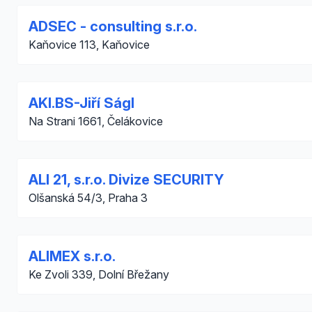
ADSEC - consulting s.r.o.
Kaňovice 113, Kaňovice
AKI.BS-Jiří Ságl
Na Strani 1661, Čelákovice
ALI 21, s.r.o. Divize SECURITY
Olšanská 54/3, Praha 3
ALIMEX s.r.o.
Ke Zvoli 339, Dolní Břežany