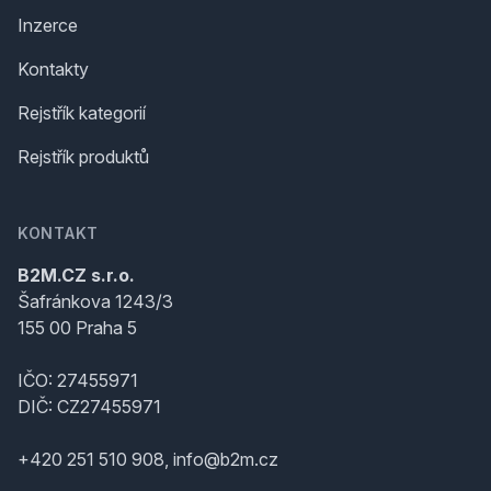
Inzerce
Kontakty
Rejstřík kategorií
Rejstřík produktů
KONTAKT
B2M.CZ s.r.o.
Šafránkova 1243/3
155 00 Praha 5
IČO: 27455971
DIČ: CZ27455971
+420 251 510 908, info@b2m.cz