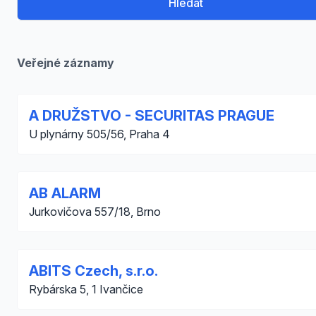
Hledat
Veřejné záznamy
A DRUŽSTVO - SECURITAS PRAGUE
U plynárny 505/56, Praha 4
AB ALARM
Jurkovičova 557/18, Brno
ABITS Czech, s.r.o.
Rybárska 5, 1 Ivančice