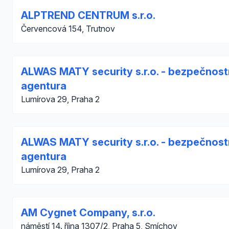
ALPTREND CENTRUM s.r.o.
Červencová 154, Trutnov
ALWAS MATY security s.r.o. - bezpečnost
agentura
Lumírova 29, Praha 2
ALWAS MATY security s.r.o. - bezpečnost
agentura
Lumírova 29, Praha 2
AM Cygnet Company, s.r.o.
náměstí 14. října 1307/2, Praha 5, Smíchov