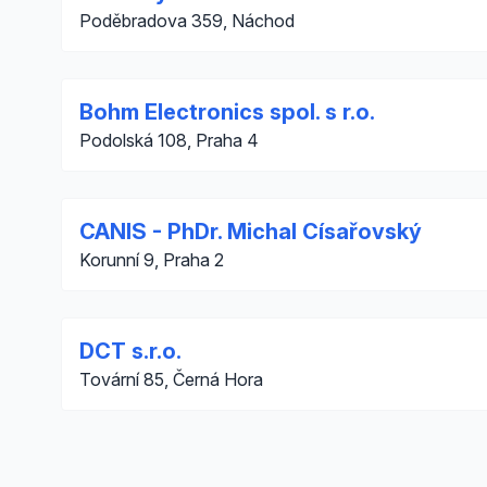
Poděbradova 359, Náchod
Bohm Electronics spol. s r.o.
Podolská 108, Praha 4
CANIS - PhDr. Michal Císařovský
Korunní 9, Praha 2
DCT s.r.o.
Tovární 85, Černá Hora