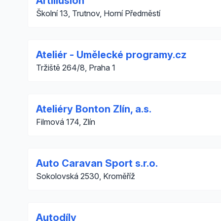
Artillusion
Školní 13, Trutnov, Horní Předměstí
Ateliér - Umělecké programy.cz
Tržiště 264/8, Praha 1
Ateliéry Bonton Zlín, a.s.
Filmová 174, Zlín
Auto Caravan Sport s.r.o.
Sokolovská 2530, Kroměříž
Autodíly