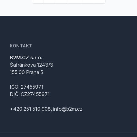
KONTAKT
B2M.CZ s.r.o.
Šafránkova 1243/3
155 00 Praha 5
IČO: 27455971
DIČ: CZ27455971
+420 251 510 908, info@b2m.cz