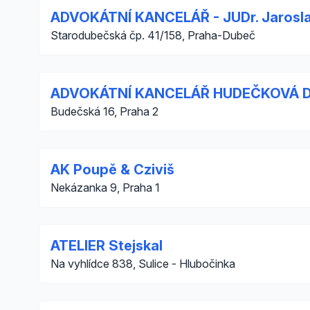
ADVOKÁTNÍ KANCELÁŘ - JUDr. Jarosl
Starodubečská čp. 41/158, Praha-Dubeč
ADVOKÁTNÍ KANCELÁŘ HUDEČKOVÁ 
Budečská 16, Praha 2
AK Poupě & Cziviš
Nekázanka 9, Praha 1
ATELIER Stejskal
Na vyhlídce 838, Sulice - Hlubočinka