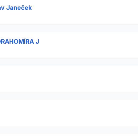
av Janeček
DRAHOMÍRA J