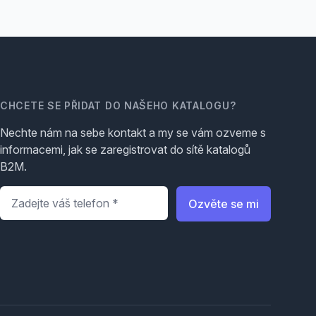
CHCETE SE PŘIDAT DO NAŠEHO KATALOGU?
Nechte nám na sebe kontakt a my se vám ozveme s
informacemi, jak se zaregistrovat do sítě katalogů
B2M.
Telefon
*
Ozvěte se mi