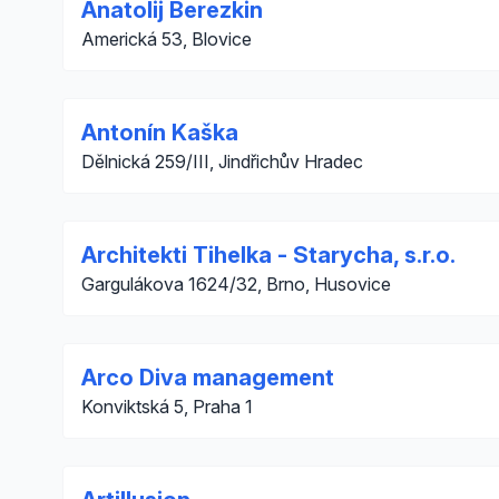
Anatolij Berezkin
Americká 53, Blovice
Antonín Kaška
Dělnická 259/III, Jindřichův Hradec
Architekti Tihelka - Starycha, s.r.o.
Gargulákova 1624/32, Brno, Husovice
Arco Diva management
Konviktská 5, Praha 1