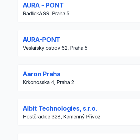
AURA - PONT
Radlická 99, Praha 5
AURA-PONT
Veslařsky ostrov 62, Praha 5
Aaron Praha
Krkonosska 4, Praha 2
Albit Technologies, s.r.o.
Hostěradice 328, Kamenný Přívoz