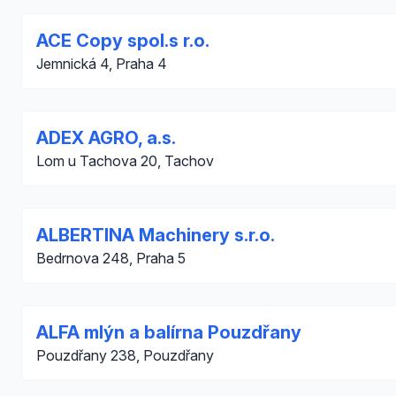
ACE Copy spol.s r.o.
Jemnická 4, Praha 4
ADEX AGRO, a.s.
Lom u Tachova 20, Tachov
ALBERTINA Machinery s.r.o.
Bedrnova 248, Praha 5
ALFA mlýn a balírna Pouzdřany
Pouzdřany 238, Pouzdřany