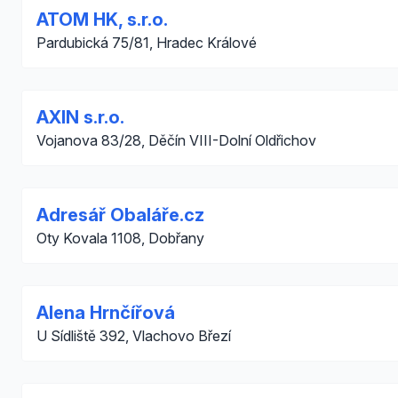
ATOM HK, s.r.o.
Pardubická 75/81, Hradec Králové
AXIN s.r.o.
Vojanova 83/28, Děčín VIII-Dolní Oldřichov
Adresář Obaláře.cz
Oty Kovala 1108, Dobřany
Alena Hrnčířová
U Sídliště 392, Vlachovo Březí