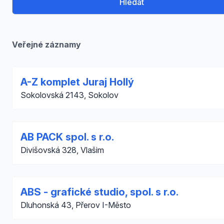
Hledat
Veřejné záznamy
A-Z komplet Juraj Hollý
Sokolovská 2143, Sokolov
AB PACK spol. s r.o.
Divišovská 328, Vlašim
ABS - grafické studio, spol. s r.o.
Dluhonská 43, Přerov I-Město