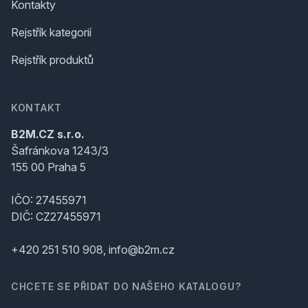
Kontakty
Rejstřík kategorií
Rejstřík produktů
KONTAKT
B2M.CZ s.r.o.
Šafránkova 1243/3
155 00 Praha 5
IČO: 27455971
DIČ: CZ27455971
+420 251 510 908, info@b2m.cz
CHCETE SE PŘIDAT DO NAŠEHO KATALOGU?