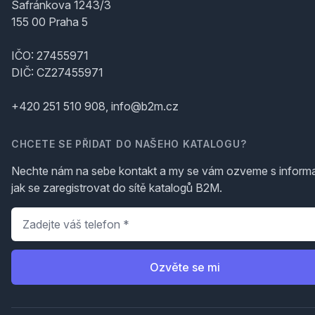
Šafránkova 1243/3
155 00 Praha 5
IČO: 27455971
DIČ: CZ27455971
+420 251 510 908, info@b2m.cz
CHCETE SE PŘIDAT DO NAŠEHO KATALOGU?
Nechte nám na sebe kontakt a my se vám ozveme s inform
jak se zaregistrovat do sítě katalogů B2M.
Telefon
*
Ozvěte se mi