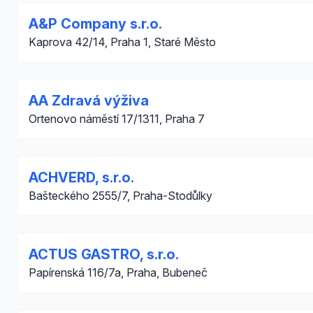
A&P Company s.r.o.
Kaprova 42/14, Praha 1, Staré Město
AA Zdravá výživa
Ortenovo náměstí 17/1311, Praha 7
ACHVERD, s.r.o.
Bašteckého 2555/7, Praha-Stodůlky
ACTUS GASTRO, s.r.o.
Papírenská 116/7a, Praha, Bubeneč