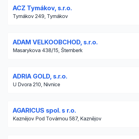
ACZ Tymákov, s.r.o.
Tymákov 249, Tymákov
ADAM VELKOOBCHOD, s.r.o.
Masarykova 438/15, Šternberk
ADRIA GOLD, s.r.o.
U Dvora 210, Nivnice
AGARICUS spol. s r.o.
Kaznějov Pod Továrnou 587, Kaznějov