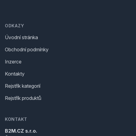
Footer
ODKAZY
Úvodní stránka
Obchodní podmínky
Inzerce
Kontakty
Rejstřík kategorií
Rejstřík produktů
KONTAKT
B2M.CZ s.r.o.