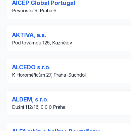
AICEP Global Portugal
Pevnostní 9, Praha 6
AKTIVA, a.s.
Pod továrnou 125, Kaznějov
ALCEDO s.r.o.
K Horoměřicům 27, Praha-Suchdol
ALDEM, s.r.o.
Dušní 112/16, 0 0 0 Praha