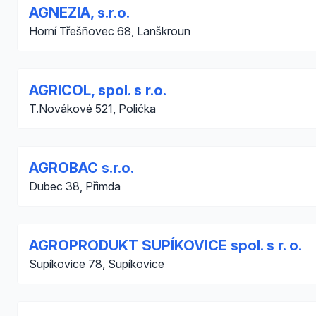
AGNEZIA, s.r.o.
Horní Třešňovec 68, Lanškroun
AGRICOL, spol. s r.o.
T.Novákové 521, Polička
AGROBAC s.r.o.
Dubec 38, Přimda
AGROPRODUKT SUPÍKOVICE spol. s r. o.
Supíkovice 78, Supíkovice