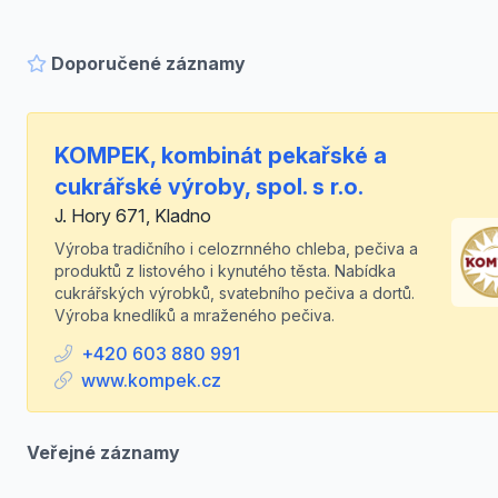
Doporučené záznamy
KOMPEK, kombinát pekařské a
cukrářské výroby, spol. s r.o.
J. Hory 671, Kladno
Výroba tradičního i celozrnného chleba, pečiva a
produktů z listového i kynutého těsta. Nabídka
cukrářských výrobků, svatebního pečiva a dortů.
Výroba knedlíků a mraženého pečiva.
+420 603 880 991
www.kompek.cz
Veřejné záznamy