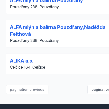
ALFA mlýn a balírna Pouzdřany
Pouzdřany 238, Pouzdřany
ALFA mlýn a balírna Pouzdřany,Naděžda
Feithová
Pouzdřany 238, Pouzdřany
ALIKA a.s.
Čelčice 164, Čelčice
pagination.previous
paginatio