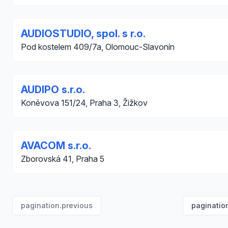
AUDIOSTUDIO, spol. s r.o.
Pod kostelem 409/7a, Olomouc-Slavonín
AUDIPO s.r.o.
Koněvova 151/24, Praha 3, Žižkov
AVACOM s.r.o.
Zborovská 41, Praha 5
pagination.previous
paginatio