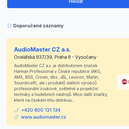
Hledat
Doporučené záznamy
AudioMaster CZ a.s.
Ocelářská 937/39, Praha 9 - Vysočany
AudioMaster CZ a.s. je distributorem značek
Harman Professional v České republice (AKG,
AMX, BSS, Crown, dbx, JBL, Lexicon, Martin,
Soundcraft), ale i produktů dalších výrobců
profesionální zvukové, světelné a projekční
techniky a hudebních nástrojů. Mezi další značky,
které na českém trhu distribuu...
+420 800 131 134
www.audiomaster.cz