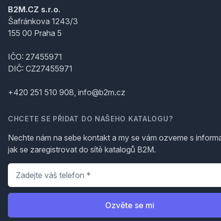
B2M.CZ s.r.o.
Šafránkova 1243/3
155 00 Praha 5
IČO: 27455971
DIČ: CZ27455971
+420 251 510 908, info@b2m.cz
CHCETE SE PŘIDAT DO NAŠEHO KATALOGU?
Nechte nám na sebe kontakt a my se vám ozveme s inform
jak se zaregistrovat do sítě katalogů B2M.
Telefon
*
Ozvěte se mi