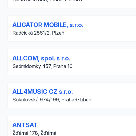
ALIGATOR MOBILE, s.r.o.
Radčická 2861/2, Plzeň
ALLCOM, spol. s r.o.
Sedmidomky 457, Praha 10
ALL4MUSIC CZ s.r.o.
Sokolovská 974/199, Praha9-Libeň
ANTSAT
Žďárná 178, Žďárná