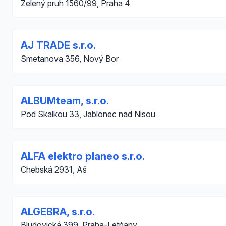
Zelený pruh 1560/99, Praha 4
AJ TRADE s.r.o.
Smetanova 356, Nový Bor
ALBUMteam, s.r.o.
Pod Skalkou 33, Jablonec nad Nisou
ALFA elektro planeo s.r.o.
Chebská 2931, Aš
ALGEBRA, s.r.o.
Bludovická 399, Praha-Letňany