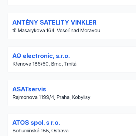
ANTÉNY SATELITY VINKLER
tř. Masarykova 164, Veselí nad Moravou
AQ electronic, s.r.o.
Křenová 186/60, Brno, Trnitá
ASATservis
Rajmonova 1199/4, Praha, Kobylisy
ATOS spol. s r.o.
Bohumínská 188, Ostrava