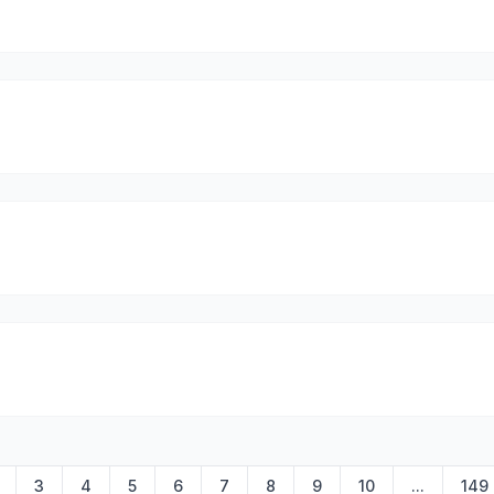
3
4
5
6
7
8
9
10
...
149