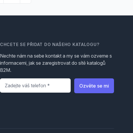
CHCETE SE PŘIDAT DO NAŠEHO KATALOGU?
Nechte nám na sebe kontakt a my se vám ozveme s
informacemi, jak se zaregistrovat do sítě katalogů
B2M.
Telefon
*
Ozvěte se mi