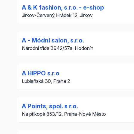
A & K fashion, s.r.o. - e-shop
Jirkov-Červený Hrádek 12, Jirkov
A - Módní salon, s.r.o.
Národní třída 3942/57a, Hodonín
A HIPPO s.r.o
Lublaňská 30, Praha 2
A Points, spol. s r.o.
Na příkopě 853/12, Praha-Nové Město