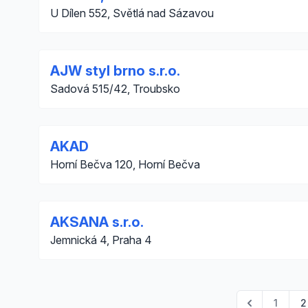
U Dílen 552, Světlá nad Sázavou
AJW styl brno s.r.o.
Sadová 515/42, Troubsko
AKAD
Horní Bečva 120, Horní Bečva
AKSANA s.r.o.
Jemnická 4, Praha 4
1
2