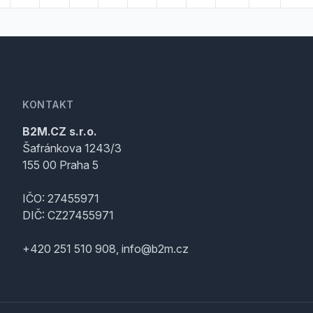
KONTAKT
B2M.CZ s.r.o.
Šafránkova 1243/3
155 00 Praha 5
IČO: 27455971
DIČ: CZ27455971
+420 251 510 908, info@b2m.cz