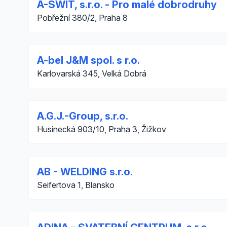
A-SWIT, s.r.o. - Pro malé dobrodruhy
Pobřežní 380/2, Praha 8
A-bel J&M spol. s r.o.
Karlovarská 345, Velká Dobrá
A.G.J.-Group, s.r.o.
Husinecká 903/10, Praha 3, Žižkov
AB - WELDING s.r.o.
Seifertova 1, Blansko