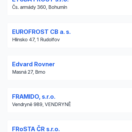
Čs. armády 360, Bohumín
EUROFROST CB a. s.
Hlinsko 47, 1 Rudolfov
Edvard Rovner
Masná 27, Brno
FRAMIDO, s.r.o.
Vendryně 989, VENDRYNĚ
FRoSTA ČR s.r.o.