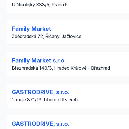
U Nikolajky 833/5, Praha 5
Family Market
Zděbradská 72, Říčany, Jažlovice
Family Market s.r.o.
Březhradská 148/3, Hradec Králové - Březhrad
GASTRODRIVE, s.r.o.
1. máje 871/13, Liberec III-Jeřáb
GASTRODRIVE, s.r.o.