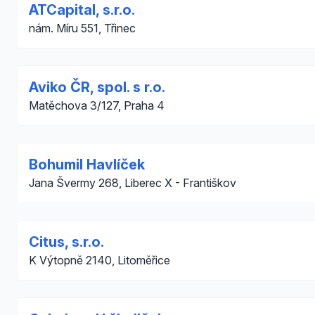
ATCapital, s.r.o.
nám. Míru 551, Třinec
Aviko ČR, spol. s r.o.
Matěchova 3/127, Praha 4
Bohumil Havlíček
Jana Švermy 268, Liberec X - Františkov
Citus, s.r.o.
K Výtopně 2140, Litoměřice