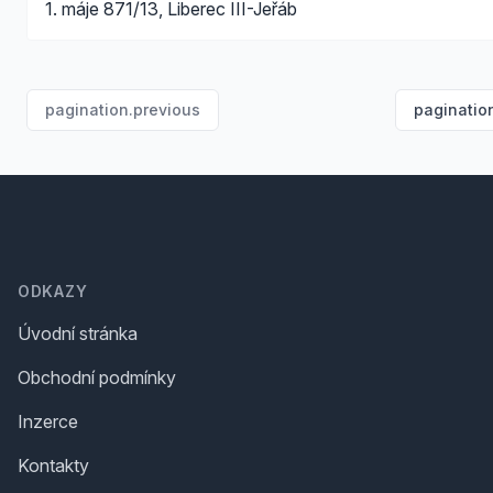
1. máje 871/13, Liberec III-Jeřáb
pagination.previous
paginatio
Footer
ODKAZY
Úvodní stránka
Obchodní podmínky
Inzerce
Kontakty