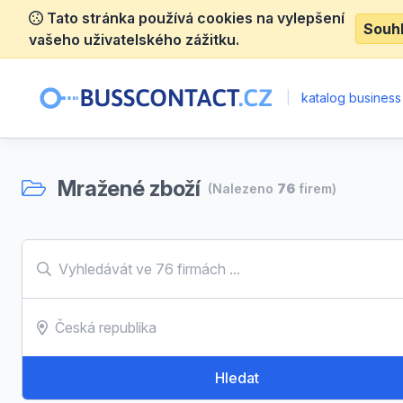
Tato stránka používá cookies na vylepšení
Souh
vašeho uživatelského zážitku.
|
katalog business
Mražené zboží
(Nalezeno
76
firem)
Hledat