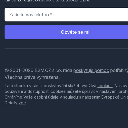
Telefon
*
Ozvěte se mi
© 2001–2026 B2M.CZ s.r.o. ráda
poskytuje pomoc
potřebný
Všechna práva vyhrazena.
Tato stránka v rámci poskytování služeb využívá
cookies
. Nastav
používání a dostupnosti cookies můžete upravit v nastavení proh
Chráníme Vaše osobní údaje v souladu s nařízením Evropské Uni
Detaily
zde
.