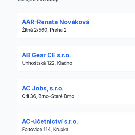
AAR-Renata Nováková
Žitná 2/560, Praha 2
AB Gear CE s.r.o.
Unhošťská 122, Kladno
AC Jobs, s.r.o.
Orlí 36, Brno-Staré Brno
AC-účetnictví s.r.o.
Fojtovice 114, Krupka