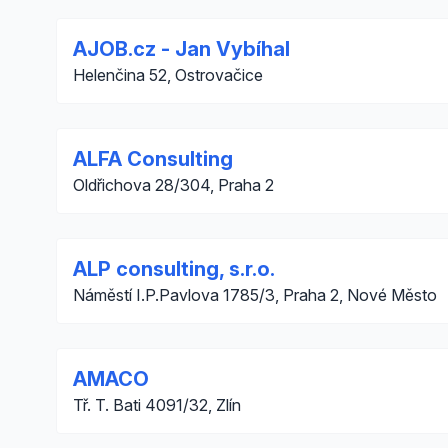
AJOB.cz - Jan Vybíhal
Helenčina 52, Ostrovačice
ALFA Consulting
Oldřichova 28/304, Praha 2
ALP consulting, s.r.o.
Náměstí I.P.Pavlova 1785/3, Praha 2, Nové Město
AMACO
Tř. T. Bati 4091/32, Zlín