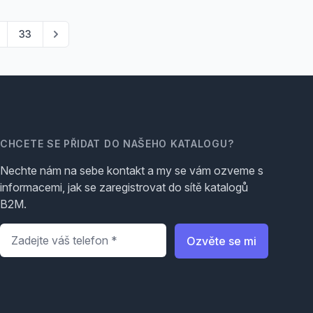
33
CHCETE SE PŘIDAT DO NAŠEHO KATALOGU?
Nechte nám na sebe kontakt a my se vám ozveme s
informacemi, jak se zaregistrovat do sítě katalogů
B2M.
Telefon
*
Ozvěte se mi