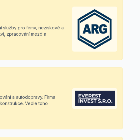
ní služby pro firmy, neziskové a
tví, zpracování mezd a
kování a autodopravy. Firma
rekonstrukce. Vedle toho