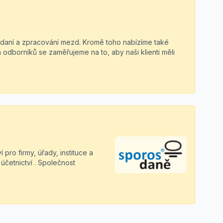
í, daní a zpracování mezd. Kromě toho nabízíme také
odborníků se zaměřujeme na to, aby naši klienti měli
ro firmy, úřady, instituce a
účetnictví . Společnost