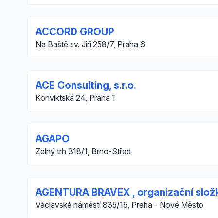
ACCORD GROUP
Na Baště sv. Jiří 258/7, Praha 6
ACE Consulting, s.r.o.
Konviktská 24, Praha 1
AGAPO
Zelný trh 318/1, Brno-Střed
AGENTURA BRAVEX , organizační slož
Václavské náměstí 835/15, Praha - Nové Město