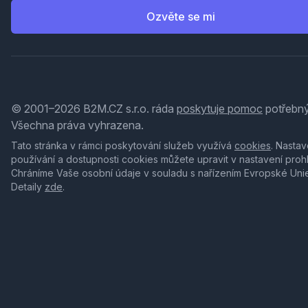
Ozvěte se mi
© 2001–2026 B2M.CZ s.r.o. ráda
poskytuje pomoc
potřebný
Všechna práva vyhrazena.
Tato stránka v rámci poskytování služeb využívá
cookies
. Nastav
používání a dostupnosti cookies můžete upravit v nastavení proh
Chráníme Vaše osobní údaje v souladu s nařízením Evropské Uni
Detaily
zde
.