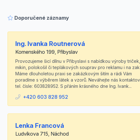
Doporučené záznamy
Ing. Ivanka Routnerová
Komenského 199, Přibyslav
Provozujeme šicí dílnu v Přibyslavi s nabídkou výroby triček
mikin, polokošil či teplákových souprav pro reklamu i na za
Máme dlouholetou praxi se zakázkovým šitím a rádi Vám
poradíme s výběrem látek a vzorů. Neváhejte nás kontaktov
tel. čísle: 603828952. S přáním krásného dne Ing. Ivank...
+420 603 828 952
Lenka Francová
Ludvíkova 715, Náchod