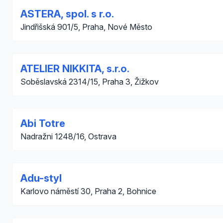
ASTERA, spol. s r.o.
Jindřišská 901/5, Praha, Nové Město
ATELIER NIKKITA, s.r.o.
Soběslavská 2314/15, Praha 3, Žižkov
Abi Totre
Nadražni 1248/16, Ostrava
Adu-styl
Karlovo náměstí 30, Praha 2, Bohnice