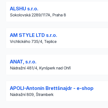
ALSHU s.r.o.
Sokolovská 2289/117A, Praha 8
AM STYLE LTD s.r.o.
Vrchlického 735/4, Teplice
ANAT, s.r.o.
Nádražní 481/4, Kynšperk nad Ohří
APOLI-Antonín Brettšnajdr - e-shop
Nádražní 809, Štramberk