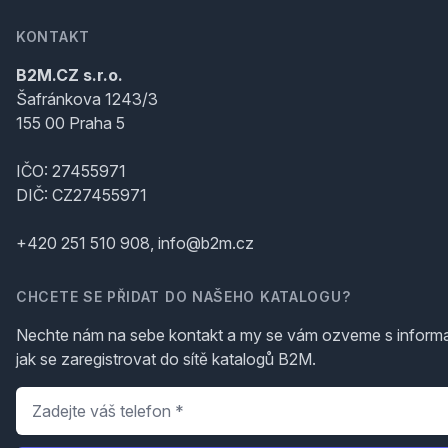
KONTAKT
B2M.CZ s.r.o.
Šafránkova 1243/3
155 00 Praha 5
IČO: 27455971
DIČ: CZ27455971
+420 251 510 908, info@b2m.cz
CHCETE SE PŘIDAT DO NAŠEHO KATALOGU?
Nechte nám na sebe kontakt a my se vám ozveme s inform
jak se zaregistrovat do sítě katalogů B2M.
Telefon
*