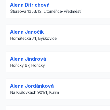
Alena Ditrichová
Štursova 1353/12, Litoměřice-Předměstí
Alena Janočik
Horňátecká 71, Byškovice
Alena Jindrová
Hořičky 67, Hořičky
Alena Jordánková
Na Královkách 901/1, Kuřim