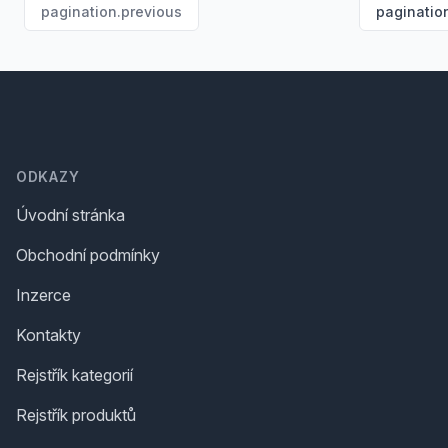
pagination.previous
paginatio
Footer
ODKAZY
Úvodní stránka
Obchodní podmínky
Inzerce
Kontakty
Rejstřík kategorií
Rejstřík produktů