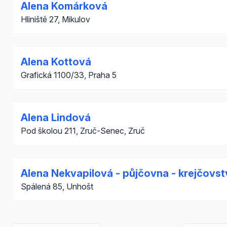
Alena Komárková
Hliniště 27, Mikulov
Alena Kottová
Grafická 1100/33, Praha 5
Alena Lindová
Pod školou 211, Zruč-Senec, Zruč
Alena Nekvapilová - půjčovna - krejčovst
Spálená 85, Unhošt