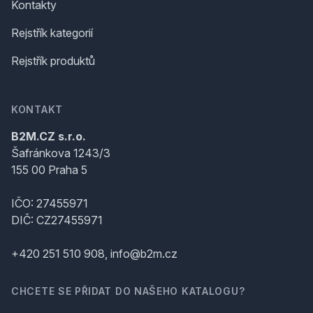
Kontakty
Rejstřík kategorií
Rejstřík produktů
KONTAKT
B2M.CZ s.r.o.
Šafránkova 1243/3
155 00 Praha 5
IČO: 27455971
DIČ: CZ27455971
+420 251 510 908, info@b2m.cz
CHCETE SE PŘIDAT DO NAŠEHO KATALOGU?