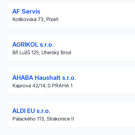
AF Servis
Kotíkovská 73, Plzeň
AGRIKOL s.r.o.
Bří Lužů 125, Uherský Brod
AHABA Haushalt s.r.o.
Kaprova 42/14, 0 PRAHA 1
ALDI EU s.r.o.
Palackého 113, Strakonice II