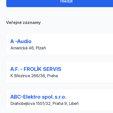
Hledat
Veřejné záznamy
A -Audio
Americká 46, Plzeň
A.F. - FROLÍK SERVIS
K Březince 266/36, Praha
ABC-Elektro spol. s.r.o.
Drahobejlova 1501/32, Praha 9, Libeň