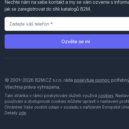
Nechte nám na sebe kontakt a my se vám ozveme s inform
jak se zaregistrovat do sítě katalogů B2M.
Telefon
*
Ozvěte se mi
© 2001–2026 B2M.CZ s.r.o. ráda
poskytuje pomoc
potřebný
Všechna práva vyhrazena.
Tato stránka v rámci poskytování služeb využívá
cookies
. Nastav
používání a dostupnosti cookies můžete upravit v nastavení proh
Chráníme Vaše osobní údaje v souladu s nařízením Evropské Uni
Detaily
zde
.