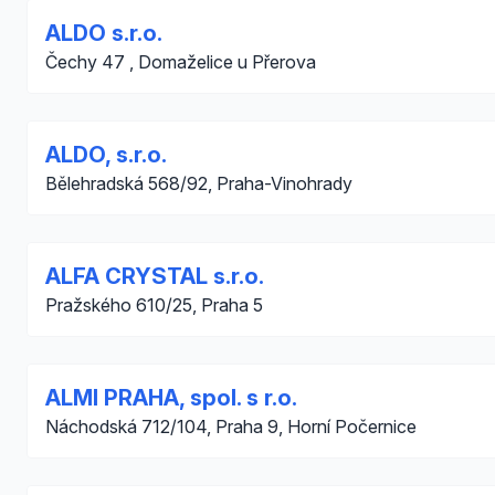
ALDO s.r.o.
Čechy 47 , Domaželice u Přerova
ALDO, s.r.o.
Bělehradská 568/92, Praha-Vinohrady
ALFA CRYSTAL s.r.o.
Pražského 610/25, Praha 5
ALMI PRAHA, spol. s r.o.
Náchodská 712/104, Praha 9, Horní Počernice