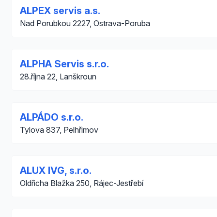
ALPEX servis a.s.
Nad Porubkou 2227, Ostrava-Poruba
ALPHA Servis s.r.o.
28.října 22, Lanškroun
ALPÁDO s.r.o.
Tylova 837, Pelhřimov
ALUX IVG, s.r.o.
Oldřicha Blažka 250, Rájec-Jestřebí