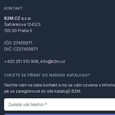
KONTAKT
B2M.CZ s.r.o.
Šafránkova 1243/3
155 00 Praha 5
IČO: 27455971
DIČ: CZ27455971
+420 251 510 908, info@b2m.cz
CHCETE SE PŘIDAT DO NAŠEHO KATALOGU?
Nechte nám na sebe kontakt a my se vám ozveme s inform
jak se zaregistrovat do sítě katalogů B2M.
Telefon
*