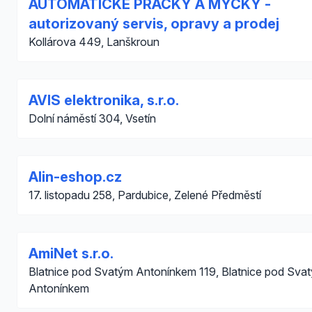
AUTOMATICKÉ PRAČKY A MYČKY -
autorizovaný servis, opravy a prodej
Kollárova 449, Lanškroun
AVIS elektronika, s.r.o.
Dolní náměstí 304, Vsetín
Alin-eshop.cz
17. listopadu 258, Pardubice, Zelené Předměstí
AmiNet s.r.o.
Blatnice pod Svatým Antonínkem 119, Blatnice pod Sva
Antonínkem