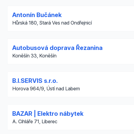
Antonín Bučánek
Hůrská 180, Stará Ves nad Ondřejnicí
Autobusová doprava Řezanina
Koněšín 33, Koněšín
B.I.SERVIS s.r.o.
Horova 964/9, Ústí nad Labem
BAZAR | Elektro nábytek
A. Cihláře 71, Liberec