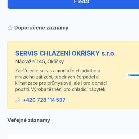
Hledat
Doporučené záznamy
SERVIS CHLAZENÍ OKŘÍŠKY s.r.o.
Nádražní 145, Okříšky
Zajišťujeme servis a montáže chladicího a
mrazicího zařízení, tepelných čerpadel a
klimatizace pro průmyslové, ale i pro domácí
použití. Výroba těsnění pro chladící nábytek.
+420 728 114 597
Veřejné záznamy