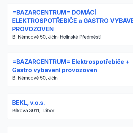
=BAZARCENTRUM= DOMÁCÍ
ELEKTROSPOTŘEBIČE a GASTRO VYBAV
PROVOZOVEN
B. Němcové 50, Jičín-Holínské Předměstí
=BAZARCENTRUM= Elektrospotřebiče +
Gastro vybavení provozoven
B. Němcové 50, Jičín
BEKL, v.o.s.
Bílkova 3011, Tábor