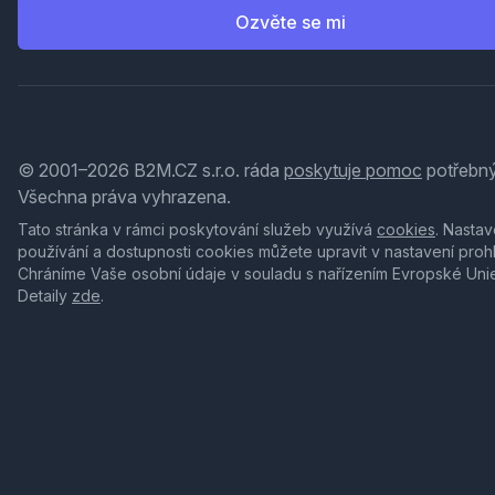
Ozvěte se mi
© 2001–2026 B2M.CZ s.r.o. ráda
poskytuje pomoc
potřebný
Všechna práva vyhrazena.
Tato stránka v rámci poskytování služeb využívá
cookies
. Nastav
používání a dostupnosti cookies můžete upravit v nastavení proh
Chráníme Vaše osobní údaje v souladu s nařízením Evropské Uni
Detaily
zde
.