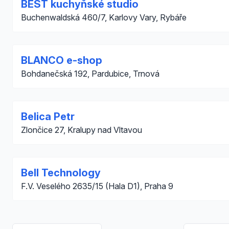
BEST kuchyňské studio
Buchenwaldská 460/7, Karlovy Vary, Rybáře
BLANCO e-shop
Bohdanečská 192, Pardubice, Trnová
Belica Petr
Zlončice 27, Kralupy nad Vltavou
Bell Technology
F.V. Veselého 2635/15 (Hala D1), Praha 9