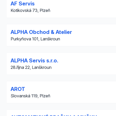
AF Servis
Kotíkovská 73, Plzeň
ALPHA Obchod & Atelier
Purkyňova 101, Lanškroun
ALPHA Servis s.r.o.
28.října 22, Lanškroun
AROT
Slovanská 119, Plzeň