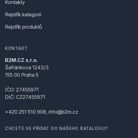
Kontakty
Rejstřík kategorií
Rejstřík produktů
KONTAKT
B2M.CZ s.r.o.
Šafránkova 1243/3
155 00 Praha 5
IČO: 27455971
DIČ: CZ27455971
+420 251 510 908, info@b2m.cz
CHCETE SE PŘIDAT DO NAŠEHO KATALOGU?