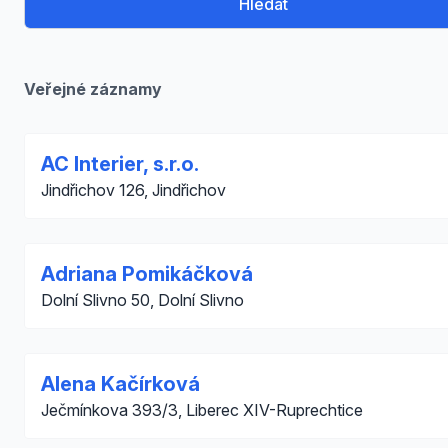
Hledat
Veřejné záznamy
AC Interier, s.r.o.
Jindřichov 126, Jindřichov
Adriana Pomikáčková
Dolní Slivno 50, Dolní Slivno
Alena Kačírková
Ječmínkova 393/3, Liberec XIV-Ruprechtice