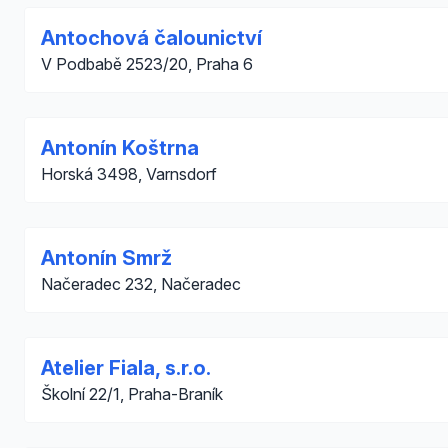
Antochová čalounictví
V Podbabě 2523/20, Praha 6
Antonín Koštrna
Horská 3498, Varnsdorf
Antonín Smrž
Načeradec 232, Načeradec
Atelier Fiala, s.r.o.
Školní 22/1, Praha-Braník