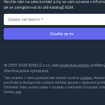
Nechte nám na sebe kontakt a my se vám ozveme s inform
jak se zaregistrovat do sítě katalogů B2M.
Telefon
*
Ozvěte se mi
© 2001–2026 B2M.CZ s.r.o. ráda
poskytuje pomoc
potřebný
Všechna práva vyhrazena.
Tato stránka v rámci poskytování služeb využívá
cookies
. Nastav
používání a dostupnosti cookies můžete upravit v nastavení proh
Chráníme Vaše osobní údaje v souladu s nařízením Evropské Uni
Detaily
zde
.