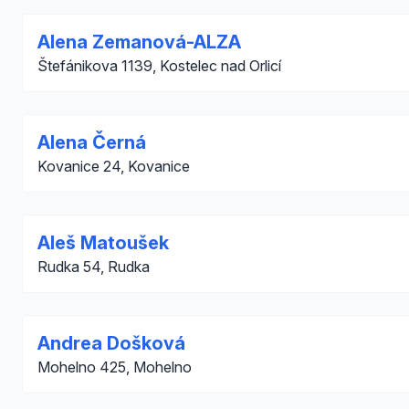
Alena Zemanová-ALZA
Štefánikova 1139, Kostelec nad Orlicí
Alena Černá
Kovanice 24, Kovanice
Aleš Matoušek
Rudka 54, Rudka
Andrea Došková
Mohelno 425, Mohelno