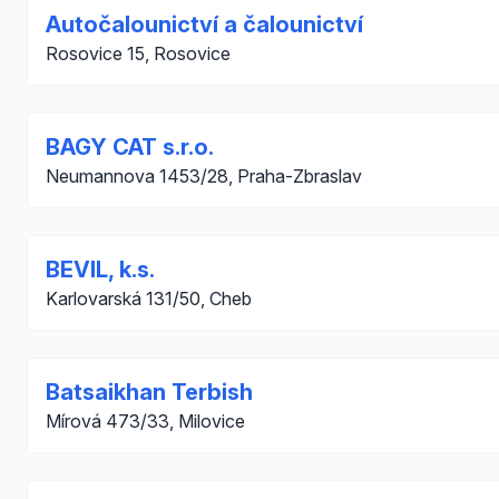
Autočalounictví a čalounictví
Rosovice 15, Rosovice
BAGY CAT s.r.o.
Neumannova 1453/28, Praha-Zbraslav
BEVIL, k.s.
Karlovarská 131/50, Cheb
Batsaikhan Terbish
Mírová 473/33, Milovice