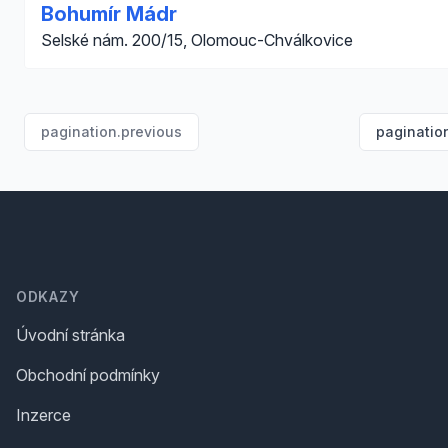
Bohumír Mádr
Selské nám. 200/15, Olomouc-Chválkovice
pagination.previous
paginatio
Footer
ODKAZY
Úvodní stránka
Obchodní podmínky
Inzerce