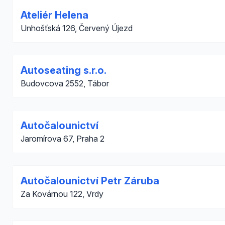
Ateliér Helena
Unhošťská 126, Červený Újezd
Autoseating s.r.o.
Budovcova 2552, Tábor
Autočalounictví
Jaromírova 67, Praha 2
Autočalounictví Petr Záruba
Za Kovárnou 122, Vrdy