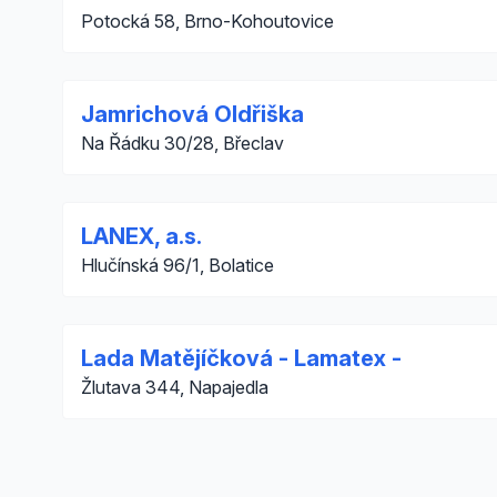
Potocká 58, Brno-Kohoutovice
Jamrichová Oldřiška
Na Řádku 30/28, Břeclav
LANEX, a.s.
Hlučínská 96/1, Bolatice
Lada Matějíčková - Lamatex -
Žlutava 344, Napajedla