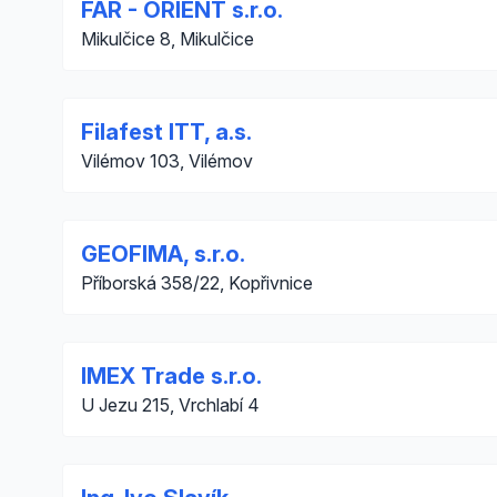
FAR - ORIENT s.r.o.
Mikulčice 8, Mikulčice
Filafest ITT, a.s.
Vilémov 103, Vilémov
GEOFIMA, s.r.o.
Příborská 358/22, Kopřivnice
IMEX Trade s.r.o.
U Jezu 215, Vrchlabí 4