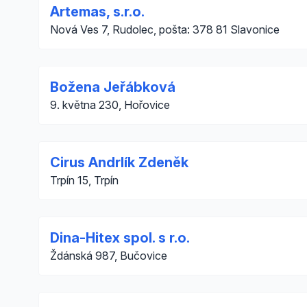
Artemas, s.r.o.
Nová Ves 7, Rudolec, pošta: 378 81 Slavonice
Božena Jeřábková
9. května 230, Hořovice
Cirus Andrlík Zdeněk
Trpín 15, Trpín
Dina-Hitex spol. s r.o.
Ždánská 987, Bučovice