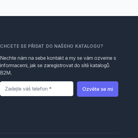
CHCETE SE PŘIDAT DO NAŠEHO KATALOGU?
Nechte nám na sebe kontakt a my se vám ozveme s
informacemi, jak se zaregistrovat do sítě katalogů
B2M.
Telefon
*
Ozvěte se mi