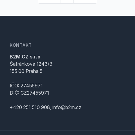
KONTAKT
B2M.CZ s.r.o.
Šafránkova 1243/3
155 00 Praha 5
IČO: 27455971
DIČ: CZ27455971
+420 251 510 908, info@b2m.cz