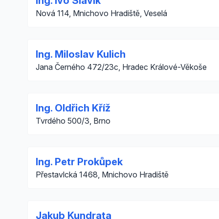
Ing. Ivo Slavík
Nová 114, Mnichovo Hradiště, Veselá
Ing. Miloslav Kulich
Jana Černého 472/23c, Hradec Králové-Věkoše
Ing. Oldřich Kříž
Tvrdého 500/3, Brno
Ing. Petr Prokůpek
Přestavlcká 1468, Mnichovo Hradiště
Jakub Kundrata