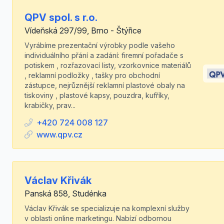
QPV spol. s r.o.
Vídeňská 297/99, Brno - Štýřice
Vyrábíme prezentační výrobky podle vašeho
individuálního přání a zadání: firemní pořadače s
potiskem , rozřazovací listy, vzorkovnice materiálů
, reklamní podložky , tašky pro obchodní
zástupce, nejrůznější reklamní plastové obaly na
tiskoviny , plastové kapsy, pouzdra, kufříky,
krabičky, prav...
+420 724 008 127
www.qpv.cz
Václav Křivák
Panská 858, Studénka
Václav Křivák se specializuje na komplexní služby
v oblasti online marketingu. Nabízí odbornou