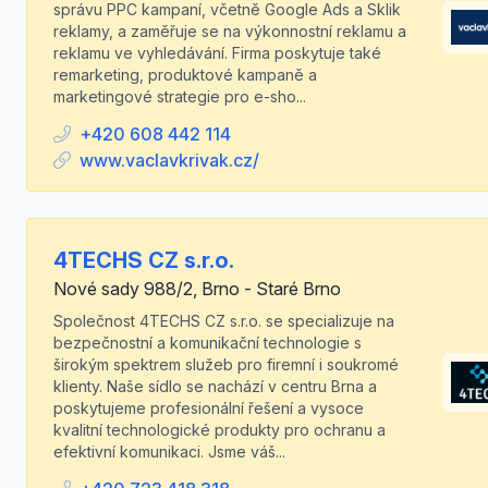
správu PPC kampaní, včetně Google Ads a Sklik
reklamy, a zaměřuje se na výkonnostní reklamu a
reklamu ve vyhledávání. Firma poskytuje také
remarketing, produktové kampaně a
marketingové strategie pro e-sho...
+420 608 442 114
www.vaclavkrivak.cz/
4TECHS CZ s.r.o.
Nové sady 988/2, Brno - Staré Brno
Společnost 4TECHS CZ s.r.o. se specializuje na
bezpečnostní a komunikační technologie s
širokým spektrem služeb pro firemní i soukromé
klienty. Naše sídlo se nachází v centru Brna a
poskytujeme profesionální řešení a vysoce
kvalitní technologické produkty pro ochranu a
efektivní komunikaci. Jsme váš...