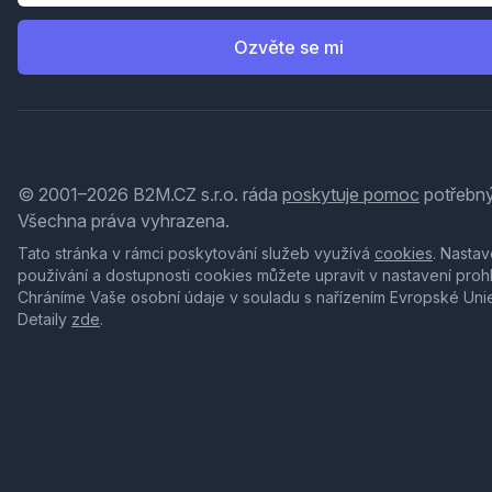
Ozvěte se mi
© 2001–2026 B2M.CZ s.r.o. ráda
poskytuje pomoc
potřebný
Všechna práva vyhrazena.
Tato stránka v rámci poskytování služeb využívá
cookies
. Nastav
používání a dostupnosti cookies můžete upravit v nastavení proh
Chráníme Vaše osobní údaje v souladu s nařízením Evropské Uni
Detaily
zde
.