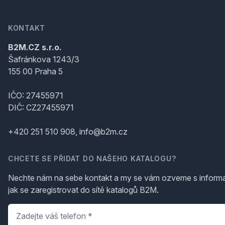
KONTAKT
B2M.CZ s.r.o.
Šafránkova 1243/3
155 00 Praha 5
IČO: 27455971
DIČ: CZ27455971
+420 251 510 908, info@b2m.cz
CHCETE SE PŘIDAT DO NAŠEHO KATALOGU?
Nechte nám na sebe kontakt a my se vám ozveme s inform
jak se zaregistrovat do sítě katalogů B2M.
Telefon
*