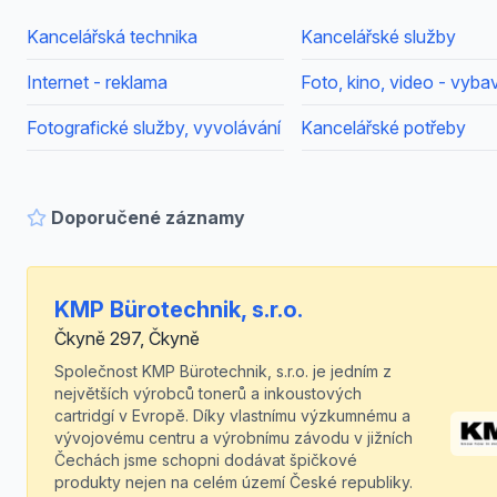
Kancelářská technika
Kancelářské služby
Internet - reklama
Foto, kino, video - vyba
Fotografické služby, vyvolávání
Kancelářské potřeby
Doporučené záznamy
KMP Bürotechnik, s.r.o.
Čkyně 297, Čkyně
Společnost KMP Bürotechnik, s.r.o. je jedním z
největších výrobců tonerů a inkoustových
cartridgí v Evropě. Díky vlastnímu výzkumnému a
vývojovému centru a výrobnímu závodu v jižních
Čechách jsme schopni dodávat špičkové
produkty nejen na celém území České republiky.