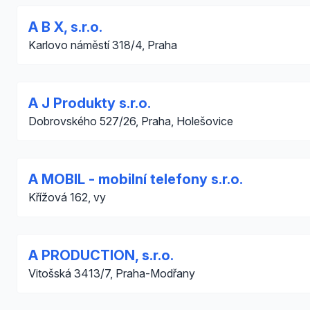
A B X, s.r.o.
Karlovo náměstí 318/4, Praha
A J Produkty s.r.o.
Dobrovského 527/26, Praha, Holešovice
A MOBIL - mobilní telefony s.r.o.
Křížová 162, vy
A PRODUCTION, s.r.o.
Vitošská 3413/7, Praha-Modřany