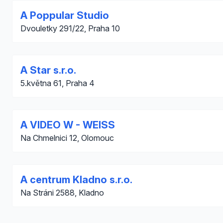
A Poppular Studio
Dvouletky 291/22, Praha 10
A Star s.r.o.
5.května 61, Praha 4
A VIDEO W - WEISS
Na Chmelnici 12, Olomouc
A centrum Kladno s.r.o.
Na Stráni 2588, Kladno