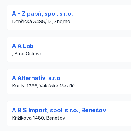
A - Z papír, spol. s r.o.
Dobšická 3498/13, Znojmo
A A Lab
, Brno Ostrava
A Alternativ, s.r.o.
Kouty, 1396, Valašské Meziříčí
A B S Import, spol. s r.o., Benešov
Křižíkova 1480, Benešov