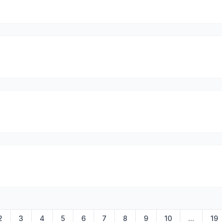
2
3
4
5
6
7
8
9
10
...
19