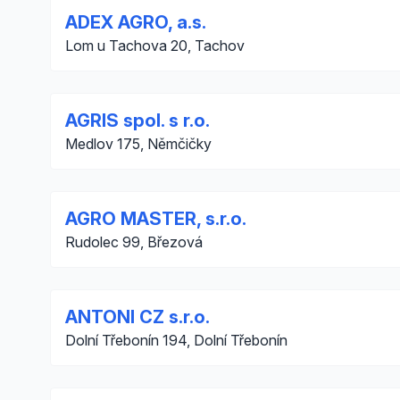
ADEX AGRO, a.s.
Lom u Tachova 20, Tachov
AGRIS spol. s r.o.
Medlov 175, Němčičky
AGRO MASTER, s.r.o.
Rudolec 99, Březová
ANTONI CZ s.r.o.
Dolní Třebonín 194, Dolní Třebonín