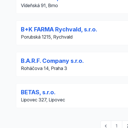
Vídeňská 91, Brno
B+K FARMA Rychvald, s.r.o.
Porubská 1215, Rychvald
B.A.R.F. Company s.r.o.
Roháčova 14, Praha 3
BETAS, s.r.o.
Lipovec 327, Lipovec
1