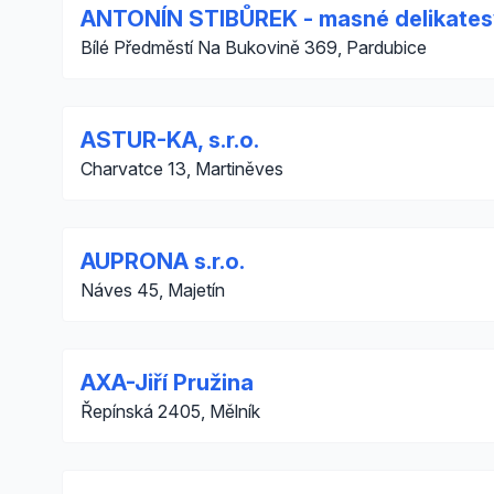
ANTONÍN STIBŮREK - masné delikates
Bílé Předměstí Na Bukovině 369, Pardubice
ASTUR-KA, s.r.o.
Charvatce 13, Martiněves
AUPRONA s.r.o.
Náves 45, Majetín
AXA-Jiří Pružina
Řepínská 2405, Mělník