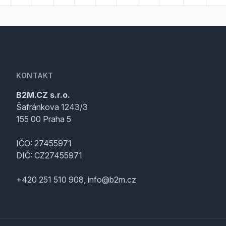
KONTAKT
B2M.CZ s.r.o.
Šafránkova 1243/3
155 00 Praha 5
IČO: 27455971
DIČ: CZ27455971
+420 251 510 908, info@b2m.cz