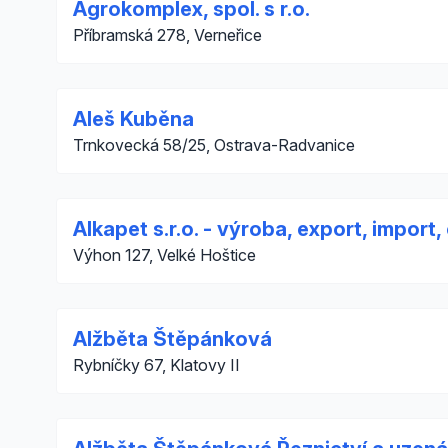
Agrokomplex, spol. s r.o.
Příbramská 278, Verneřice
Aleš Kuběna
Trnkovecká 58/25, Ostrava-Radvanice
Alkapet s.r.o. - výroba, export, import
Výhon 127, Velké Hoštice
Alžběta Štěpánková
Rybníčky 67, Klatovy II