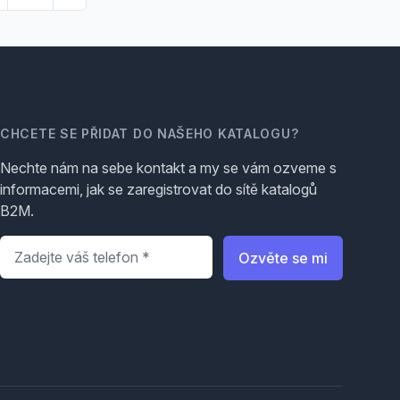
CHCETE SE PŘIDAT DO NAŠEHO KATALOGU?
Nechte nám na sebe kontakt a my se vám ozveme s
informacemi, jak se zaregistrovat do sítě katalogů
B2M.
Telefon
*
Ozvěte se mi