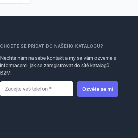
CHCETE SE PŘIDAT DO NAŠEHO KATALOGU?
Nechte nám na sebe kontakt a my se vám ozveme s
informacemi, jak se zaregistrovat do sítě katalogů
B2M.
Telefon
*
Ozvěte se mi