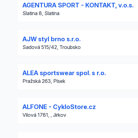
AGENTURA SPORT - KONTAKT, v.o.s.
Slatina 8, Slatina
AJW styl brno s.r.o.
Sadová 515/42, Troubsko
ALEA sportswear spol. s r.o.
Pražská 263, Písek
ALFONE - CykloStore.cz
Vilová 1781, , Jirkov