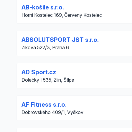
AB-košile s.r.o.
Horní Kostelec 169, Červený Kostelec
ABSOLUTSPORT JST s.r.o.
Zikova 522/3, Praha 6
AD Sport.cz
Dolečky I 535, Zlín, Štípa
AF Fitness s.r.o.
Dobrovského 409/1, Vyškov