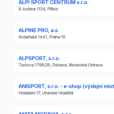
ALPI SPORT CENTRUM s.r.o.
9. května 1134, Příbor
ALPINE PRO, a.s.
Kodaňská 1441, Praha 10
ALPSPORT, s.r.o.
Tyršova 1795/25, Ostrava, Moravská Ostrava
ANISPORT, s.r.o. - e-shop (výdejní mís
Hradební 17, Uherské Hradiště