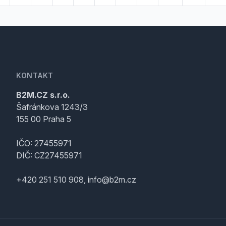
KONTAKT
B2M.CZ s.r.o.
Šafránkova 1243/3
155 00 Praha 5
IČO: 27455971
DIČ: CZ27455971
+420 251 510 908, info@b2m.cz