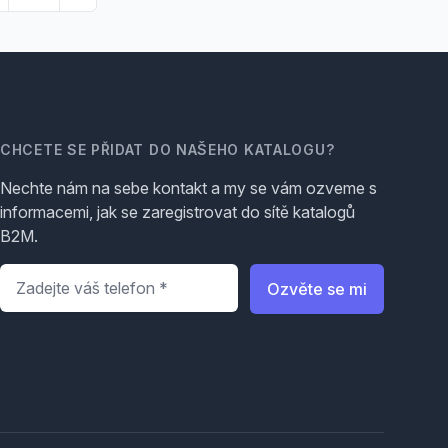
CHCETE SE PŘIDAT DO NAŠEHO KATALOGU?
Nechte nám na sebe kontakt a my se vám ozveme s
informacemi, jak se zaregistrovat do sítě katalogů
B2M.
Telefon
*
Ozvěte se mi