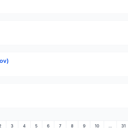
ov)
2
3
4
5
6
7
8
9
10
...
31