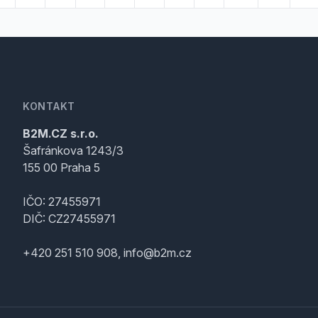
KONTAKT
B2M.CZ s.r.o.
Šafránkova 1243/3
155 00 Praha 5
IČO: 27455971
DIČ: CZ27455971
+420 251 510 908, info@b2m.cz