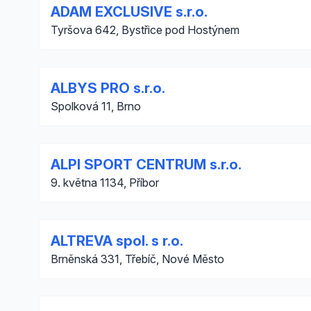
ADAM EXCLUSIVE s.r.o.
Tyršova 642, Bystřice pod Hostýnem
ALBYS PRO s.r.o.
Spolková 11, Brno
ALPI SPORT CENTRUM s.r.o.
9. května 1134, Příbor
ALTREVA spol. s r.o.
Brněnská 331, Třebíč, Nové Město