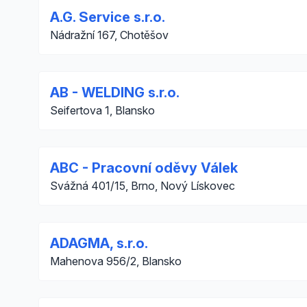
A.G. Service s.r.o.
Nádražní 167, Chotěšov
AB - WELDING s.r.o.
Seifertova 1, Blansko
ABC - Pracovní oděvy Válek
Svážná 401/15, Brno, Nový Lískovec
ADAGMA, s.r.o.
Mahenova 956/2, Blansko