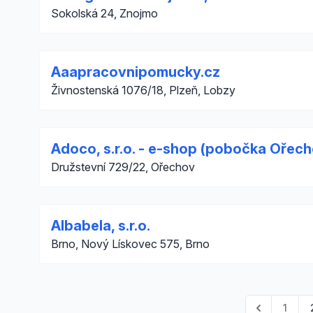
Sokolská 24, Znojmo
Aaapracovnipomucky.cz
Živnostenská 1076/18, Plzeň, Lobzy
Adoco, s.r.o. - e-shop (pobočka Ořech
Družstevní 729/22, Ořechov
Albabela, s.r.o.
Brno, Nový Lískovec 575, Brno
1