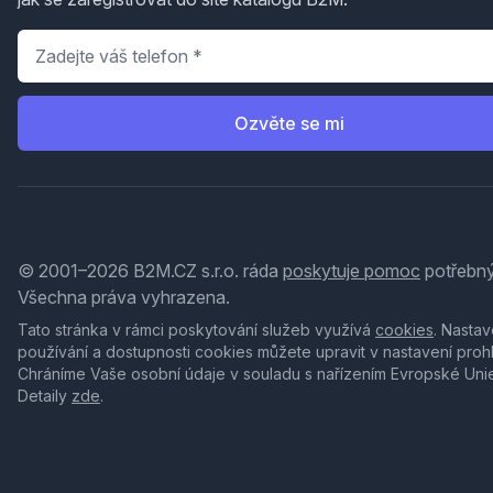
Telefon
*
Ozvěte se mi
© 2001–2026 B2M.CZ s.r.o. ráda
poskytuje pomoc
potřebný
Všechna práva vyhrazena.
Tato stránka v rámci poskytování služeb využívá
cookies
. Nastav
používání a dostupnosti cookies můžete upravit v nastavení proh
Chráníme Vaše osobní údaje v souladu s nařízením Evropské Uni
Detaily
zde
.