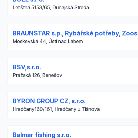
Letištná 5153/65, Dunajská Streda
BRAUNSTAR s.p., Rybářské potřeby, Zoo
Moskevská 44, Ústí nad Labem
BSV,s.r.o.
Pražská 126, Benešov
BYRON GROUP CZ, s.r.o.
Hradčany160/161, Hradčany u Tišnova
Balmar fishing s.r.o.