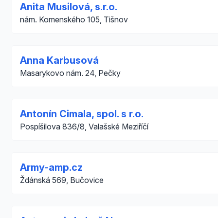
Anita Musilová, s.r.o.
nám. Komenského 105, Tišnov
Anna Karbusová
Masarykovo nám. 24, Pečky
Antonín Cimala, spol. s r.o.
Pospíšilova 836/8, Valašské Meziříčí
Army-amp.cz
Ždánská 569, Bučovice