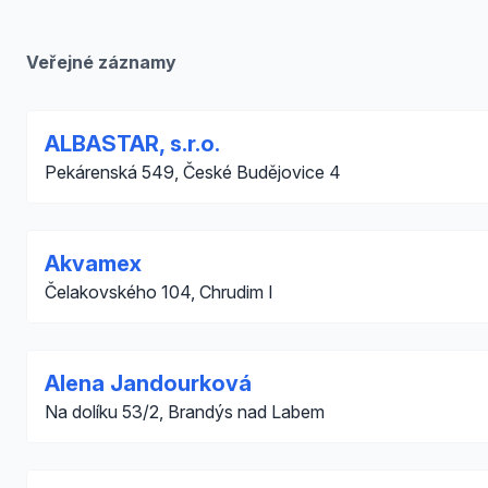
Veřejné záznamy
ALBASTAR, s.r.o.
Pekárenská 549, České Budějovice 4
Akvamex
Čelakovského 104, Chrudim I
Alena Jandourková
Na dolíku 53/2, Brandýs nad Labem