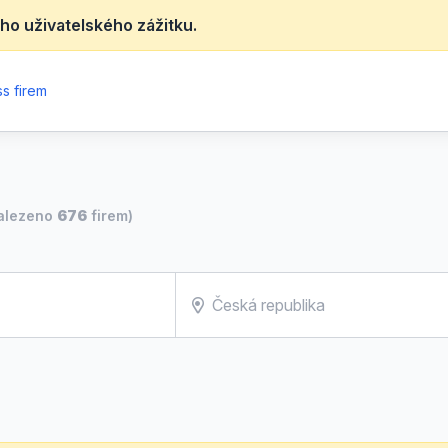
ho uživatelského zážitku.
s firem
alezeno
676
firem)