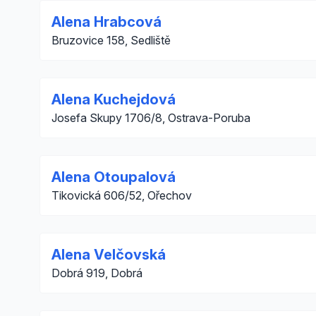
Alena Hrabcová
Bruzovice 158, Sedliště
Alena Kuchejdová
Josefa Skupy 1706/8, Ostrava-Poruba
Alena Otoupalová
Tikovická 606/52, Ořechov
Alena Velčovská
Dobrá 919, Dobrá