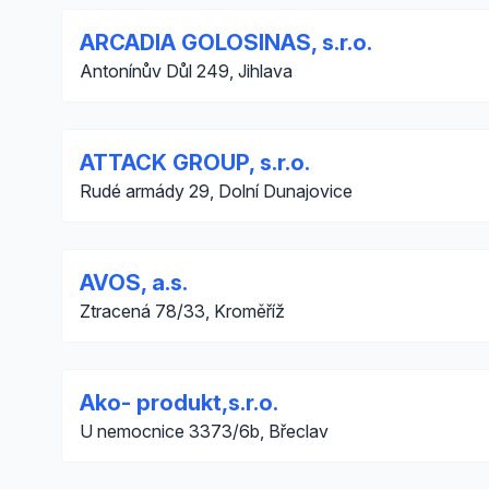
ARCADIA GOLOSINAS, s.r.o.
Antonínův Důl 249, Jihlava
ATTACK GROUP, s.r.o.
Rudé armády 29, Dolní Dunajovice
AVOS, a.s.
Ztracená 78/33, Kroměříž
Ako- produkt,s.r.o.
U nemocnice 3373/6b, Břeclav