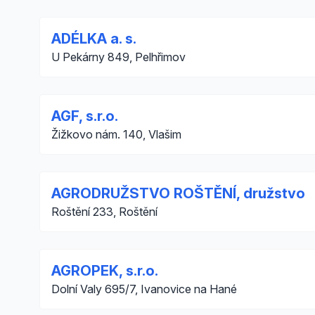
ADÉLKA a. s.
U Pekárny 849, Pelhřimov
AGF, s.r.o.
Žižkovo nám. 140, Vlašim
AGRODRUŽSTVO ROŠTĚNÍ, družstvo
Roštění 233, Roštění
AGROPEK, s.r.o.
Dolní Valy 695/7, Ivanovice na Hané