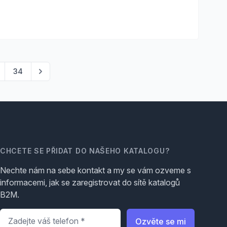
34
CHCETE SE PŘIDAT DO NAŠEHO KATALOGU?
Nechte nám na sebe kontakt a my se vám ozveme s
informacemi, jak se zaregistrovat do sítě katalogů
B2M.
Telefon
*
Ozvěte se mi