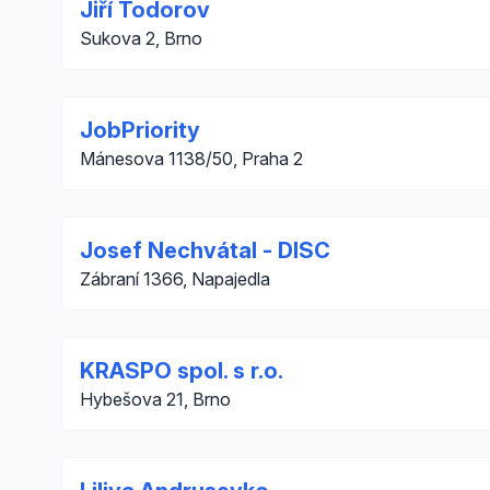
Jiří Todorov
Sukova 2, Brno
JobPriority
Mánesova 1138/50, Praha 2
Josef Nechvátal - DISC
Zábraní 1366, Napajedla
KRASPO spol. s r.o.
Hybešova 21, Brno