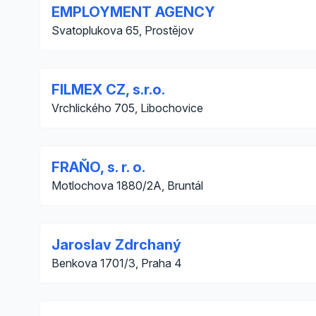
EMPLOYMENT AGENCY
Svatoplukova 65, Prostějov
FILMEX CZ, s.r.o.
Vrchlického 705, Libochovice
FRAŇO, s. r. o.
Motlochova 1880/2A, Bruntál
Jaroslav Zdrchaný
Benkova 1701/3, Praha 4