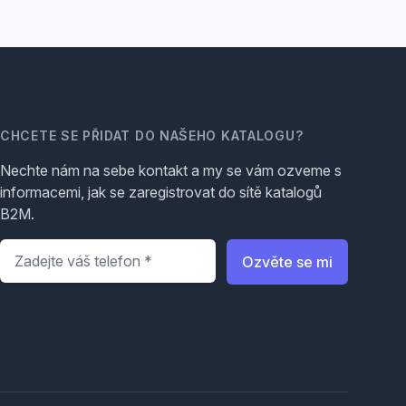
CHCETE SE PŘIDAT DO NAŠEHO KATALOGU?
Nechte nám na sebe kontakt a my se vám ozveme s
informacemi, jak se zaregistrovat do sítě katalogů
B2M.
Telefon
*
Ozvěte se mi