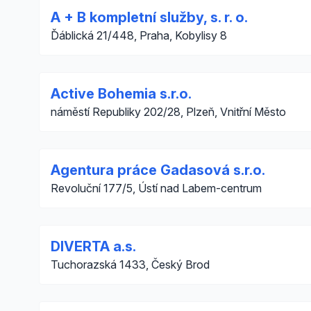
A + B kompletní služby, s. r. o.
Ďáblická 21/448, Praha, Kobylisy 8
Active Bohemia s.r.o.
náměstí Republiky 202/28, Plzeň, Vnitřní Město
Agentura práce Gadasová s.r.o.
Revoluční 177/5, Ústí nad Labem-centrum
DIVERTA a.s.
Tuchorazská 1433, Český Brod