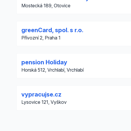
Mostecká 189, Otovice
greenCard, spol. s r.o.
Přívozní 2, Praha 1
pension Holiday
Horská 512, Vrchlabí, Vrchlabí
vypracujse.cz
Lysovice 121, Vyškov