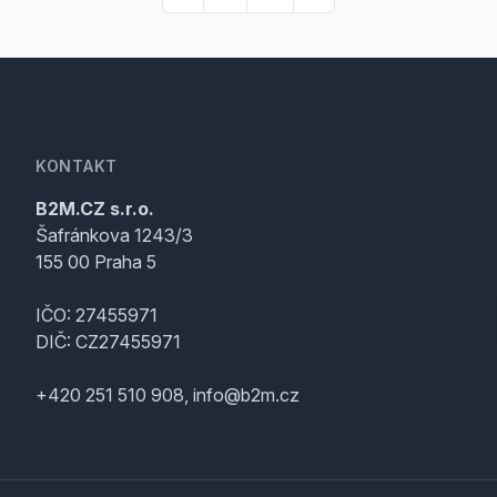
KONTAKT
B2M.CZ s.r.o.
Šafránkova 1243/3
155 00 Praha 5
IČO: 27455971
DIČ: CZ27455971
+420 251 510 908, info@b2m.cz