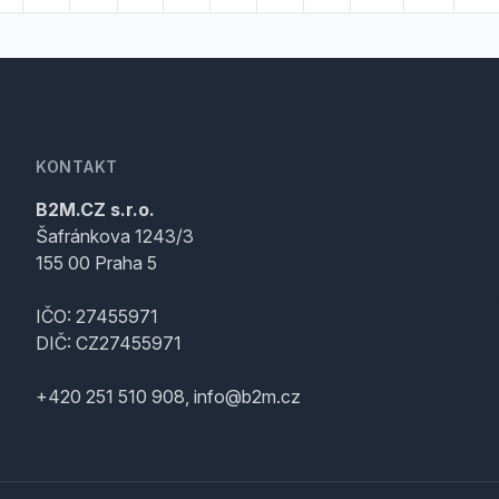
KONTAKT
B2M.CZ s.r.o.
Šafránkova 1243/3
155 00 Praha 5
IČO: 27455971
DIČ: CZ27455971
+420 251 510 908, info@b2m.cz