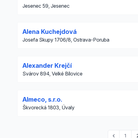
Jesenec 59, Jesenec
Alena Kuchejdová
Josefa Skupy 1706/8, Ostrava-Poruba
Alexander Krejčí
Svárov 894, Velké Bílovice
Almeco, s.r.o.
Škvorecká 1803, Úvaly
1