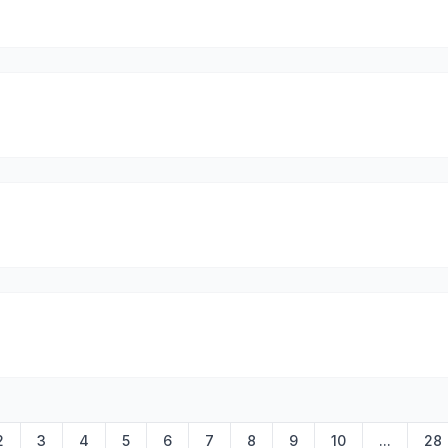
2
3
4
5
6
7
8
9
10
...
28