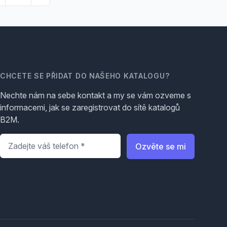
CHCETE SE PŘIDAT DO NAŠEHO KATALOGU?
Nechte nám na sebe kontakt a my se vám ozveme s
informacemi, jak se zaregistrovat do sítě katalogů
B2M.
Telefon
*
Ozvěte se mi