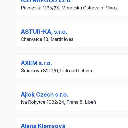
ASTRAFOOD s.r.o.
Přívozská 1135/23, Moravská Ostrava a Přívoz
ASTUR-KA, s.r.o.
Charvatce 13, Martiněves
AXEM s.r.o.
Šrámkova 3210/6, Ústí nad Labem
Ajlok Czech s.r.o.
Na Rokytce 1032/24, Praha 8, Libeň
Alena Klemsová