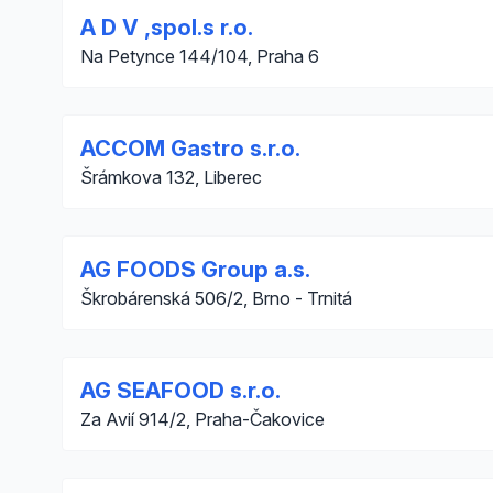
A D V ,spol.s r.o.
Na Petynce 144/104, Praha 6
ACCOM Gastro s.r.o.
Šrámkova 132, Liberec
AG FOODS Group a.s.
Škrobárenská 506/2, Brno - Trnitá
AG SEAFOOD s.r.o.
Za Avií 914/2, Praha-Čakovice