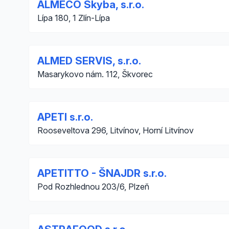
ALMECO Skyba, s.r.o.
Lípa 180, 1 Zlín-Lípa
ALMED SERVIS, s.r.o.
Masarykovo nám. 112, Škvorec
APETI s.r.o.
Rooseveltova 296, Litvínov, Horní Litvínov
APETITTO - ŠNAJDR s.r.o.
Pod Rozhlednou 203/6, Plzeň