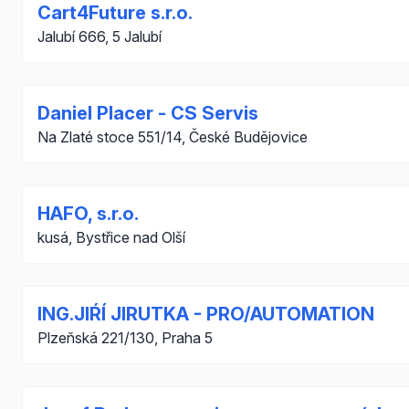
Cart4Future s.r.o.
Jalubí 666, 5 Jalubí
Daniel Placer - CS Servis
Na Zlaté stoce 551/14, České Budějovice
HAFO, s.r.o.
kusá, Bystřice nad Olší
ING.JIŔÍ JIRUTKA - PRO/AUTOMATION
Plzeňská 221/130, Praha 5