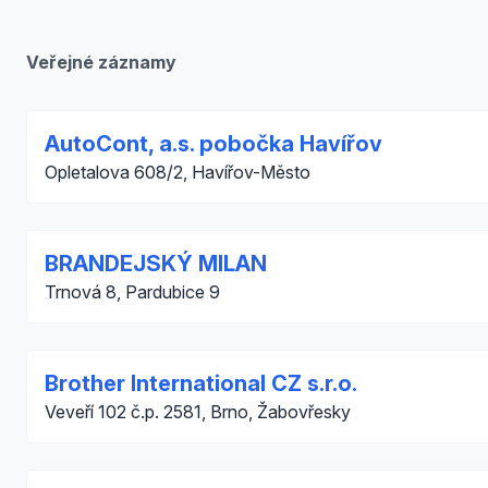
Veřejné záznamy
AutoCont, a.s. pobočka Havířov
Opletalova 608/2, Havířov-Město
BRANDEJSKÝ MILAN
Trnová 8, Pardubice 9
Brother International CZ s.r.o.
Veveří 102 č.p. 2581, Brno, Žabovřesky