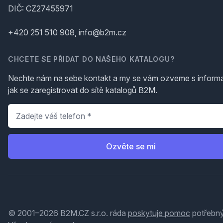
DIČ: CZ27455971
+420 251 510 908, info@b2m.cz
CHCETE SE PŘIDAT DO NAŠEHO KATALOGU?
Nechte nám na sebe kontakt a my se vám ozveme s inform
jak se zaregistrovat do sítě katalogů B2M.
Telefon
*
Ozvěte se mi
© 2001–2026 B2M.CZ s.r.o. ráda
poskytuje pomoc
potřebný