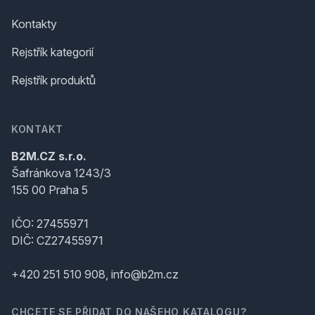
Kontakty
Rejstřík kategorií
Rejstřík produktů
KONTAKT
B2M.CZ s.r.o.
Šafránkova 1243/3
155 00 Praha 5
IČO: 27455971
DIČ: CZ27455971
+420 251 510 908, info@b2m.cz
CHCETE SE PŘIDAT DO NAŠEHO KATALOGU?