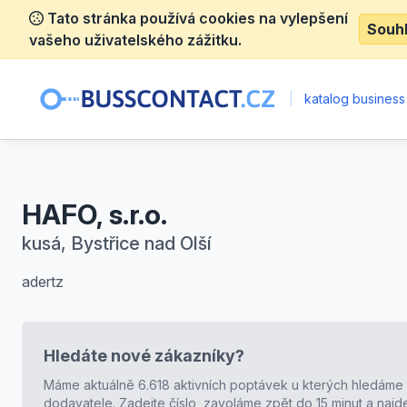
Tato stránka používá cookies na vylepšení
Souh
vašeho uživatelského zážitku.
|
katalog business
HAFO, s.r.o.
kusá, Bystřice nad Olší
adertz
Hledáte nové zákazníky?
Máme aktuálně 6.618 aktivních poptávek u kterých hledáme
dodavatele. Zadejte číslo, zavoláme zpět do 15 minut a naj