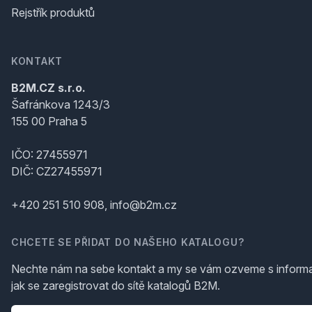
Rejstřík produktů
KONTAKT
B2M.CZ s.r.o.
Šafránkova 1243/3
155 00 Praha 5
IČO: 27455971
DIČ: CZ27455971
+420 251 510 908, info@b2m.cz
CHCETE SE PŘIDAT DO NAŠEHO KATALOGU?
Nechte nám na sebe kontakt a my se vám ozveme s inform
jak se zaregistrovat do sítě katalogů B2M.