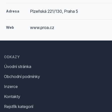
Plzeňská 221/130, Praha 5
Adresa
www.proa.cz
Web
Footer
ODKAZY
Úvodní stránka
Obchodní podmínky
Inzerce
Kontakty
Rejstřík kategorií