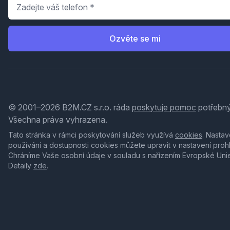
Telefon
*
Ozvěte se mi
© 2001–2026 B2M.CZ s.r.o. ráda
poskytuje pomoc
potřebný
Všechna práva vyhrazena.
Tato stránka v rámci poskytování služeb využívá
cookies
. Nastav
používání a dostupnosti cookies můžete upravit v nastavení proh
Chráníme Vaše osobní údaje v souladu s nařízením Evropské Uni
Detaily
zde
.