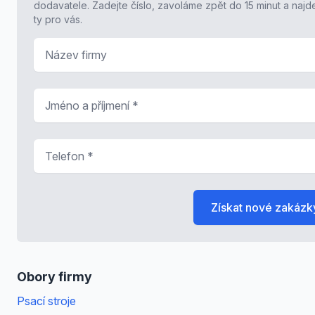
dodavatele. Zadejte číslo, zavoláme zpět do 15 minut a naj
ty pro vás.
Název firmy
Jméno a příjmení
*
Telefon
*
Získat nové zakázk
Obory firmy
Psací stroje