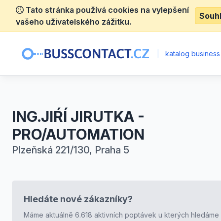
Tato stránka používá cookies na vylepšení
Souh
vašeho uživatelského zážitku.
|
katalog business
ING.JIŔÍ JIRUTKA -
PRO/AUTOMATION
Plzeňská 221/130, Praha 5
Hledáte nové zákazníky?
Máme aktuálně 6.618 aktivních poptávek u kterých hledáme