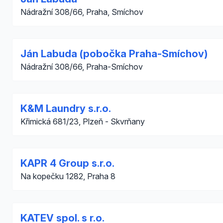
Nádražní 308/66, Praha, Smíchov
Ján Labuda (pobočka Praha-Smíchov)
Nádražní 308/66, Praha-Smíchov
K&M Laundry s.r.o.
Křimická 681/23, Plzeň - Skvrňany
KAPR 4 Group s.r.o.
Na kopečku 1282, Praha 8
KATEV spol. s r.o.