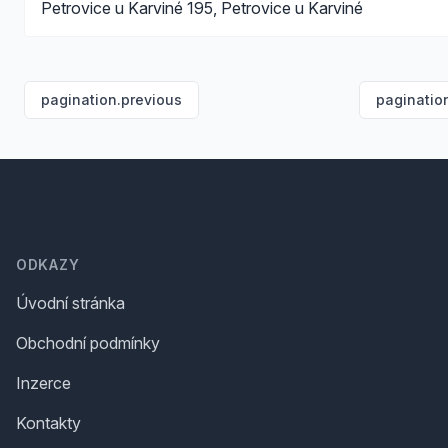
Petrovice u Karviné 195, Petrovice u Karviné
pagination.previous
paginatio
Footer
ODKAZY
Úvodní stránka
Obchodní podmínky
Inzerce
Kontakty