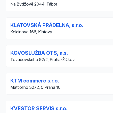
Na Bydžově 2044, Tábor
KLATOVSKÁ PRÁDELNA, s.r.o.
Koldinova 166, Klatovy
KOVOSLUŽBA OTS, a.s.
Tovačovského 92/2, Praha-Žižkov
KTM commerc s.r.o.
Mattioliho 3272, 0 Praha 10
KVESTOR SERVIS s.r.o.