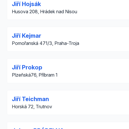
Jiří Hojsák
Husova 208, Hrádek nad Nisou
Jiří Kejmar
Pomořanská 471/3, Praha-Troja
Jiří Prokop
Plzeňská76, Příbram 1
Jiří Teichman
Horská 72, Trutnov