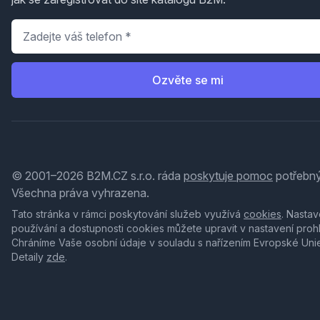
Telefon
*
Ozvěte se mi
© 2001–2026 B2M.CZ s.r.o. ráda
poskytuje pomoc
potřebný
Všechna práva vyhrazena.
Tato stránka v rámci poskytování služeb využívá
cookies
. Nastav
používání a dostupnosti cookies můžete upravit v nastavení proh
Chráníme Vaše osobní údaje v souladu s nařízením Evropské Uni
Detaily
zde
.