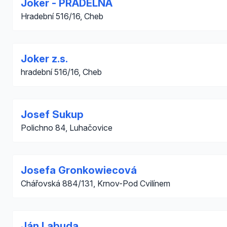
Joker - PRÁDELNA
Hradební 516/16, Cheb
Joker z.s.
hradební 516/16, Cheb
Josef Sukup
Polichno 84, Luhačovice
Josefa Gronkowiecová
Chářovská 884/131, Krnov-Pod Cvilínem
Ján Labuda