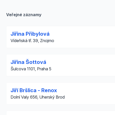
Veřejné záznamy
Jiřina Přibylová
Vídeňská tř. 39, Znojmo
Jiřina Šottová
Šulcova 1101, Praha 5
Jiří Bršlica - Renox
Dolní Valy 656, Uherský Brod