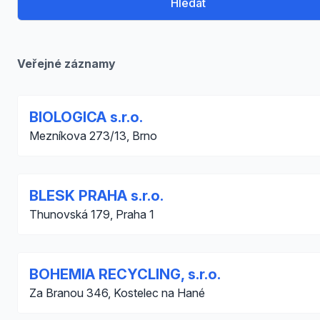
Hledat
Veřejné záznamy
BIOLOGICA s.r.o.
Mezníkova 273/13, Brno
BLESK PRAHA s.r.o.
Thunovská 179, Praha 1
BOHEMIA RECYCLING, s.r.o.
Za Branou 346, Kostelec na Hané