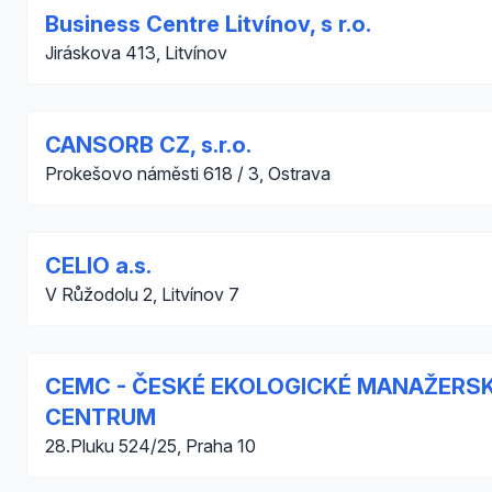
Business Centre Litvínov, s r.o.
Jiráskova 413, Litvínov
CANSORB CZ, s.r.o.
Prokešovo náměsti 618 / 3, Ostrava
CELIO a.s.
V Růžodolu 2, Litvínov 7
CEMC - ČESKÉ EKOLOGICKÉ MANAŽERS
CENTRUM
28.Pluku 524/25, Praha 10