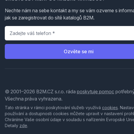
Nechte nám na sebe kontakt a my se vám ozveme s inform
jak se zaregistrovat do sítě katalogů B2M.
Telefon
*
Ozvěte se mi
© 2001–2026 B2M.CZ s.r.o. ráda
poskytuje pomoc
potřebný
Všechna práva vyhrazena.
Tato stránka v rámci poskytování služeb využívá
cookies
. Nastav
používání a dostupnosti cookies můžete upravit v nastavení proh
Chráníme Vaše osobní údaje v souladu s nařízením Evropské Uni
Detaily
zde
.