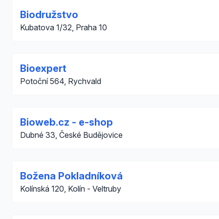
Biodružstvo
Kubatova 1/32, Praha 10
Bioexpert
Potoční 564, Rychvald
Bioweb.cz - e-shop
Dubné 33, České Budějovice
Božena Pokladníková
Kolínská 120, Kolín - Veltruby