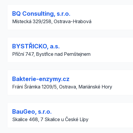
BQ Consulting, s.r.o.
Místecká 329/258, Ostrava-Hrabová
BYSTŘICKO, a.s.
Příční 747, Bystřice nad Pernštejnem
Bakterie-enzymy.cz
Fráni Šrámka 1209/5, Ostrava, Mariánské Hory
BauGeo, s.r.o.
Skalice 468, 7 Skalice u České Lípy