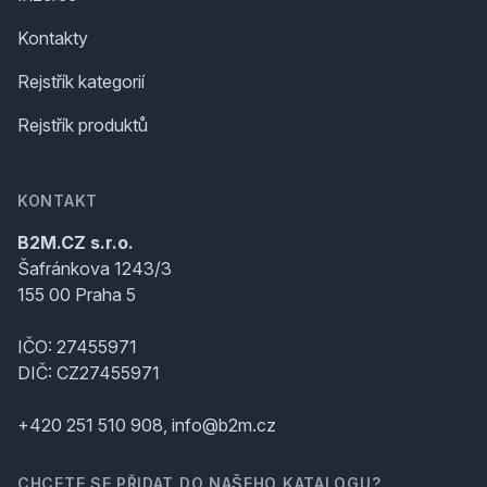
Kontakty
Rejstřík kategorií
Rejstřík produktů
KONTAKT
B2M.CZ s.r.o.
Šafránkova 1243/3
155 00 Praha 5
IČO: 27455971
DIČ: CZ27455971
+420 251 510 908, info@b2m.cz
CHCETE SE PŘIDAT DO NAŠEHO KATALOGU?