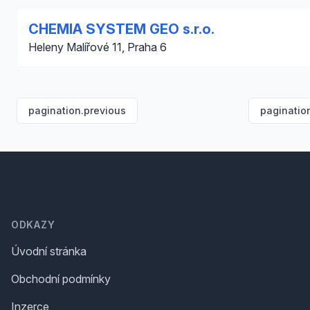
CHEMIA SYSTEM GEO s.r.o.
Heleny Malířové 11, Praha 6
pagination.previous
paginatio
Footer
ODKAZY
Úvodní stránka
Obchodní podmínky
Inzerce