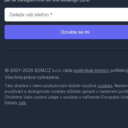
Telefon
*
Ozvěte se mi
© 2001–2026 B2M.CZ s.r.o. ráda
poskytuje pomoc
potřebný
Všechna práva vyhrazena.
Tato stránka v rámci poskytování služeb využívá
cookies
. Nastav
používání a dostupnosti cookies můžete upravit v nastavení proh
Chráníme Vaše osobní údaje v souladu s nařízením Evropské Uni
Detaily
zde
.