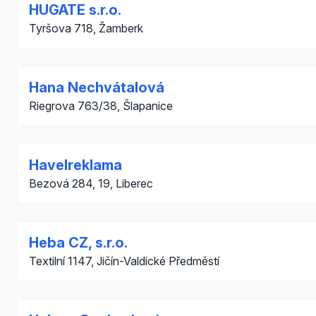
HUGATE s.r.o.
Tyršova 718, Žamberk
Hana Nechvátalová
Riegrova 763/38, Šlapanice
Havelreklama
Bezová 284, 19, Liberec
Heba CZ, s.r.o.
Textilní 1147, Jičín-Valdické Předměstí