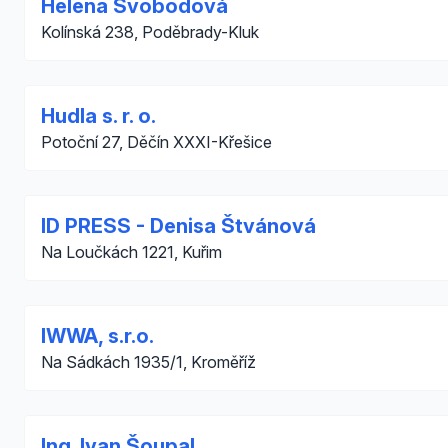
Helena Svobodová
Kolínská 238, Poděbrady-Kluk
Hudla s. r. o.
Potoční 27, Děčín XXXI-Křešice
ID PRESS - Denisa Štvánová
Na Loučkách 1221, Kuřim
IWWA, s.r.o.
Na Sádkách 1935/1, Kroměříž
Ing. Ivan Šoupal