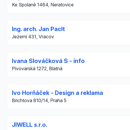
Ke Spolaně 1464, Neratovice
Ing. arch. Jan Paclt
Jezerní 431, Vracov
Ivana Slováčková S - info
Pivovarská 1272, Blatná
Ivo Horňáček - Design a reklama
Brichtova 810/14, Praha 5
JIWELL s.r.o.