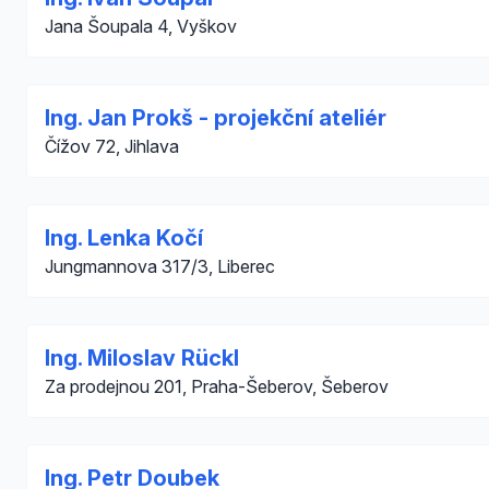
Jana Šoupala 4, Vyškov
Ing. Jan Prokš - projekční ateliér
Čížov 72, Jihlava
Ing. Lenka Kočí
Jungmannova 317/3, Liberec
Ing. Miloslav Rückl
Za prodejnou 201, Praha-Šeberov, Šeberov
Ing. Petr Doubek