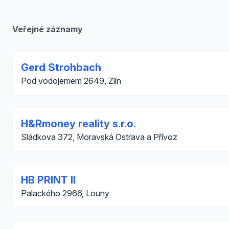
Veřejné záznamy
Gerd Strohbach
Pod vodojemem 2649, Zlín
H&Rmoney reality s.r.o.
Sládkova 372, Moravská Ostrava a Přívoz
HB PRINT II
Palackého 2966, Louny