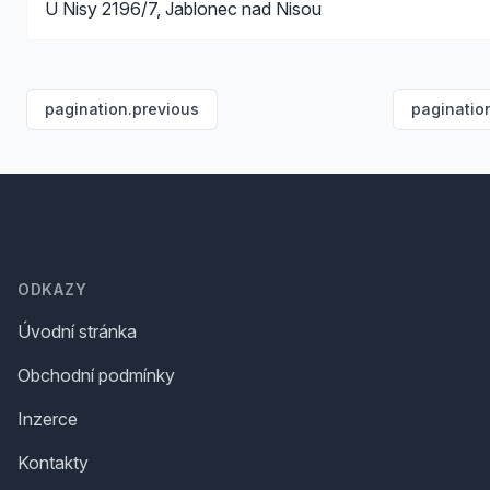
U Nisy 2196/7, Jablonec nad Nisou
pagination.previous
paginatio
Footer
ODKAZY
Úvodní stránka
Obchodní podmínky
Inzerce
Kontakty