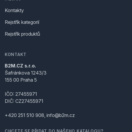
Kontakty
Rejstřík kategorií
Rejstřík produktů
KONTAKT
B2M.CZ s.r.o.
Šafránkova 1243/3
155 00 Praha 5
IČO: 27455971
DIČ: CZ27455971
+420 251 510 908, info@b2m.cz
CHCETE SE PŘIDAT DO NAŠEHO KATALOGU?