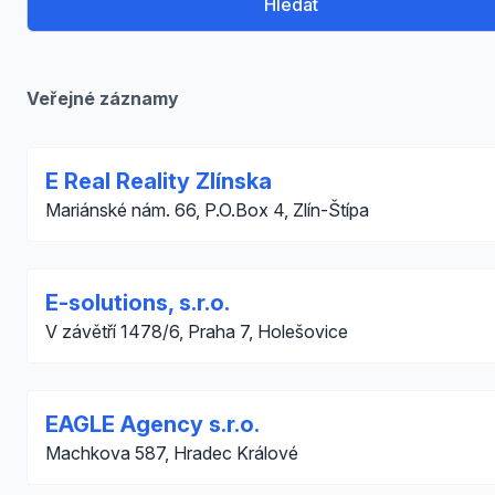
Hledat
Veřejné záznamy
E Real Reality Zlínska
Mariánské nám. 66, P.O.Box 4, Zlín-Štípa
E-solutions, s.r.o.
V závětří 1478/6, Praha 7, Holešovice
EAGLE Agency s.r.o.
Machkova 587, Hradec Králové