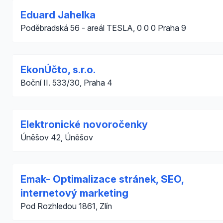
Eduard Jahelka
Poděbradská 56 - areál TESLA, 0 0 0 Praha 9
EkonÚčto, s.r.o.
Boční II. 533/30, Praha 4
Elektronické novoročenky
Úněšov 42, Úněšov
Emak- Optimalizace stránek, SEO,
internetový marketing
Pod Rozhledou 1861, Zlín