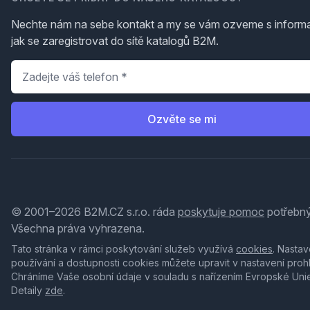
Nechte nám na sebe kontakt a my se vám ozveme s inform
jak se zaregistrovat do sítě katalogů B2M.
Telefon
*
Ozvěte se mi
© 2001–2026 B2M.CZ s.r.o. ráda
poskytuje pomoc
potřebný
Všechna práva vyhrazena.
Tato stránka v rámci poskytování služeb využívá
cookies
. Nastav
používání a dostupnosti cookies můžete upravit v nastavení proh
Chráníme Vaše osobní údaje v souladu s nařízením Evropské Uni
Detaily
zde
.