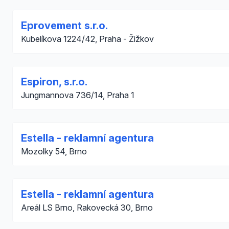
Eprovement s.r.o.
Kubelíkova 1224/42, Praha - Žižkov
Espiron, s.r.o.
Jungmannova 736/14, Praha 1
Estella - reklamní agentura
Mozolky 54, Brno
Estella - reklamní agentura
Areál LS Brno, Rakovecká 30, Brno