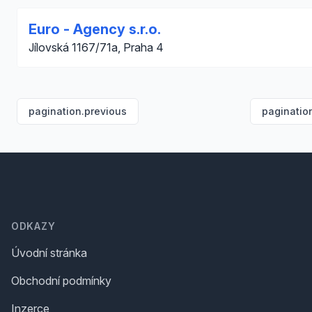
Euro - Agency s.r.o.
Jílovská 1167/71a, Praha 4
pagination.previous
paginatio
Footer
ODKAZY
Úvodní stránka
Obchodní podmínky
Inzerce