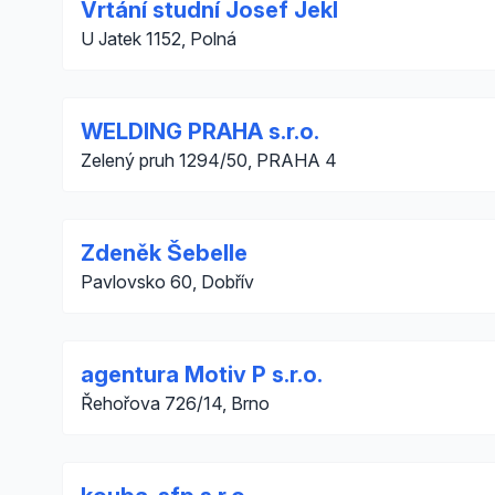
Vrtání studní Josef Jekl
U Jatek 1152, Polná
WELDING PRAHA s.r.o.
Zelený pruh 1294/50, PRAHA 4
Zdeněk Šebelle
Pavlovsko 60, Dobřív
agentura Motiv P s.r.o.
Řehořova 726/14, Brno