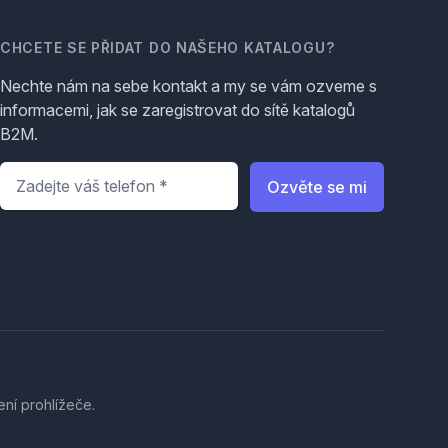
CHCETE SE PŘIDAT DO NAŠEHO KATALOGU?
Nechte nám na sebe kontakt a my se vám ozveme s
informacemi, jak se zaregistrovat do sítě katalogů
B2M.
Telefon
*
Ozvěte se mi
ení prohlížeče.