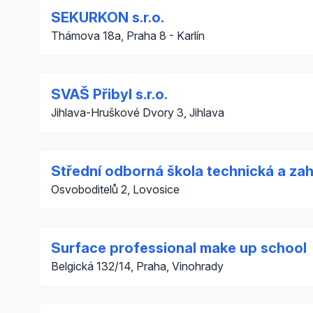
SEKURKON s.r.o.
Thámova 18a, Praha 8 - Karlín
SVAŠ Přibyl s.r.o.
Jihlava-Hruškové Dvory 3, Jihlava
Střední odborná škola technická a za
Osvoboditelů 2, Lovosice
Surface professional make up school
Belgická 132/14, Praha, Vinohrady