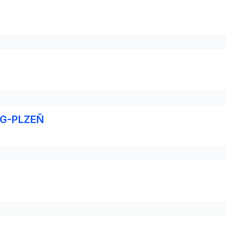
ING-PLZEŇ