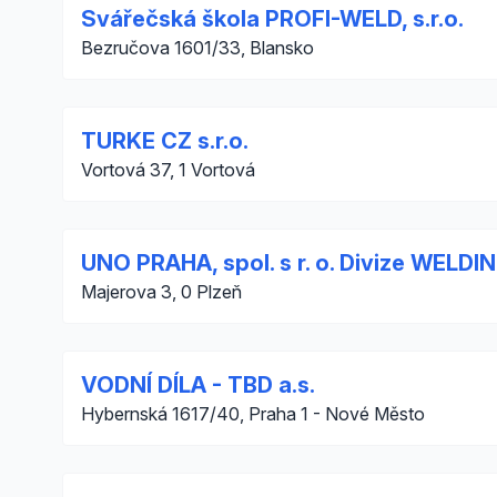
Svářečská škola PROFI-WELD, s.r.o.
Bezručova 1601/33, Blansko
TURKE CZ s.r.o.
Vortová 37, 1 Vortová
UNO PRAHA, spol. s r. o. Divize WELD
Majerova 3, 0 Plzeň
VODNÍ DÍLA - TBD a.s.
Hybernská 1617/40, Praha 1 - Nové Město