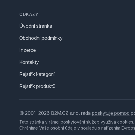
Footer
ODKAZY
Úvodní stránka
Obchodní podmínky
Inzerce
Kontakty
Rejstřík kategorií
Rejstřík produktů
© 2001–2026 B2M.CZ s.r.o. ráda
poskytuje pomoc
po
Tato stránka v rámci poskytování služeb využívá
cookies
Chráníme Vaše osobní údaje v souladu s nařízením Evrop