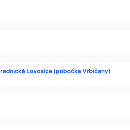
hradnická Lovosice (pobočka Vrbičany)