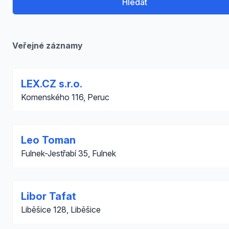
Hledat
Veřejné záznamy
LEX.CZ s.r.o.
Komenského 116, Peruc
Leo Toman
Fulnek-Jestřabí 35, Fulnek
Libor Tafat
Liběšice 128, Liběšice