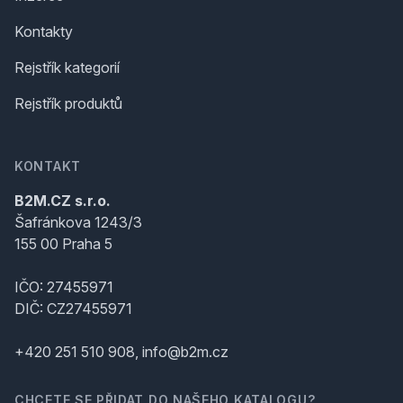
Kontakty
Rejstřík kategorií
Rejstřík produktů
KONTAKT
B2M.CZ s.r.o.
Šafránkova 1243/3
155 00 Praha 5
IČO: 27455971
DIČ: CZ27455971
+420 251 510 908, info@b2m.cz
CHCETE SE PŘIDAT DO NAŠEHO KATALOGU?