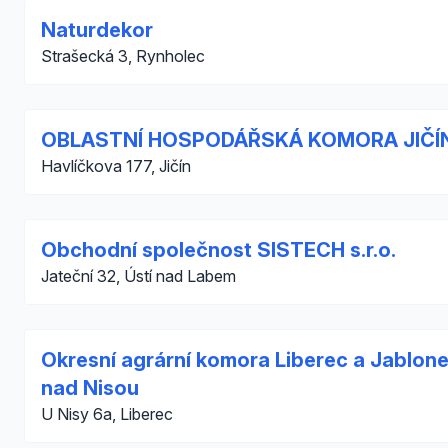
Naturdekor
Strašecká 3, Rynholec
OBLASTNÍ HOSPODÁŘSKÁ KOMORA JIČÍ
Havlíčkova 177, Jičín
Obchodní společnost SISTECH s.r.o.
Jateční 32, Ústí nad Labem
Okresní agrární komora Liberec a Jablon
nad Nisou
U Nisy 6a, Liberec