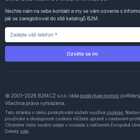
Nechte nám na sebe kontakt a my se vám ozveme s inform
jak se zaregistrovat do sítě katalogů B2M.
Telefon
*
Ozvěte se mi
© 2001–2026 B2M.CZ s.r.o. ráda
poskytuje pomoc
potřebný
Všechna práva vyhrazena.
Tato stránka v rámci poskytování služeb využívá
cookies
. Nastav
používání a dostupnosti cookies můžete upravit v nastavení proh
Chráníme Vaše osobní údaje v souladu s nařízením Evropské Uni
Detaily
zde
.