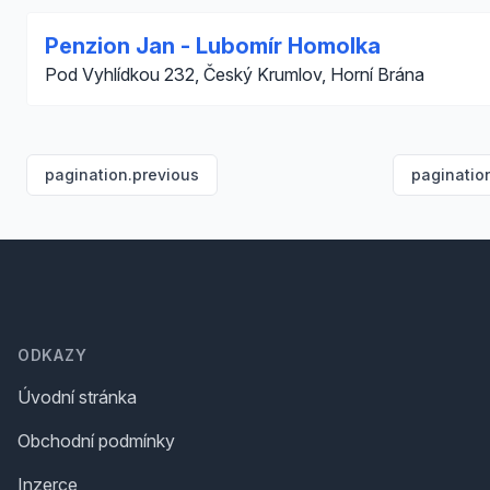
Penzion Jan - Lubomír Homolka
Pod Vyhlídkou 232, Český Krumlov, Horní Brána
pagination.previous
paginatio
Footer
ODKAZY
Úvodní stránka
Obchodní podmínky
Inzerce