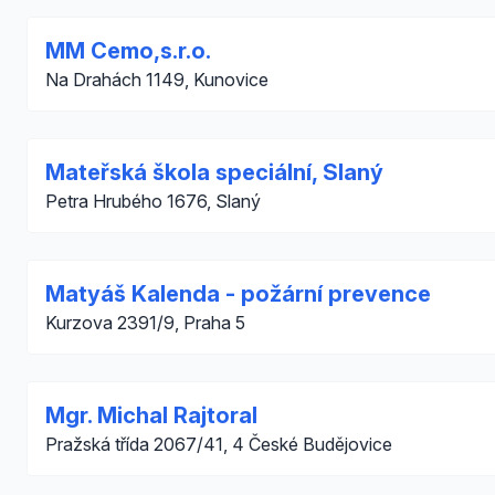
MM Cemo,s.r.o.
Na Drahách 1149, Kunovice
Mateřská škola speciální, Slaný
Petra Hrubého 1676, Slaný
Matyáš Kalenda - požární prevence
Kurzova 2391/9, Praha 5
Mgr. Michal Rajtoral
Pražská třída 2067/41, 4 České Budějovice