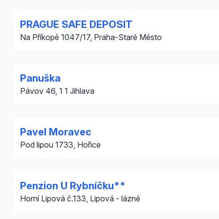
PRAGUE SAFE DEPOSIT
Na Příkopě 1047/17, Praha-Staré Město
Panuška
Pávov 46, 1 1 Jihlava
Pavel Moravec
Pod lipou 1733, Hořice
Penzion U Rybníčku**
Horní Lipová č.133, Lipová - lázně