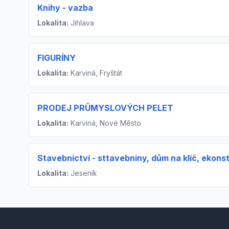
Knihy - vazba
Lokalita:
Jihlava
FIGURÍNY
Lokalita:
Karviná, Fryštát
PRODEJ PRŮMYSLOVÝCH PELET
Lokalita:
Karviná, Nové Město
Stavebnictví - sttavebniny, dům na klíč, ekons
Lokalita:
Jeseník
Footer