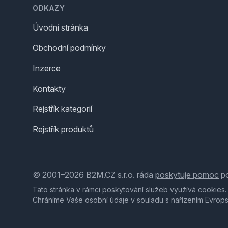
ODKAZY
Úvodní stránka
Obchodní podmínky
Inzerce
Kontakty
Rejstřík kategorií
Rejstřík produktů
© 2001–2026 B2M.CZ s.r.o. ráda
poskytuje pomoc
po
Tato stránka v rámci poskytování služeb využívá
cookies
Chráníme Vaše osobní údaje v souladu s nařízením Evrop