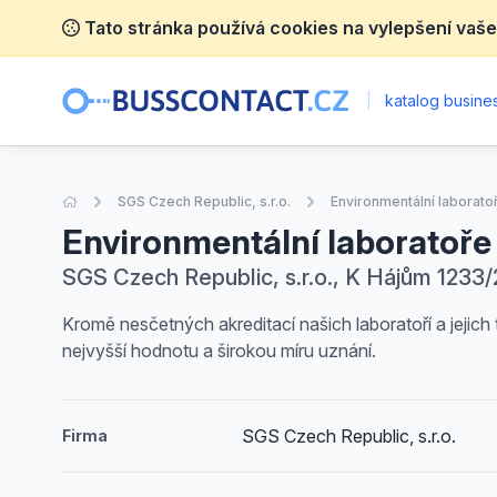
Tato stránka používá cookies na vylepšení vaše
|
katalog busines
Úvodní stránka
SGS Czech Republic, s.r.o.
Environmentální laborato
Environmentální laboratoře
SGS Czech Republic, s.r.o., K Hájům 1233/2
Kromě nesčetných akreditací našich laboratoří a jejich
nejvyšší hodnotu a širokou míru uznání.
SGS Czech Republic, s.r.o.
Firma