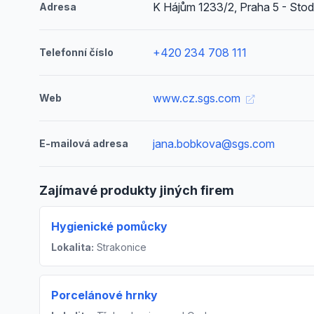
K Hájům 1233/2, Praha 5 - Stod
Adresa
+420 234 708 111
Telefonní číslo
www.cz.sgs.com
Web
jana.bobkova@sgs.com
E-mailová adresa
Zajímavé produkty jiných firem
Hygienické pomůcky
Lokalita:
Strakonice
Porcelánové hrnky