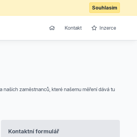
Souhlasím
Kontakt
Inzerce
grita našich zaměstnanců, které našemu měření dává tu
Kontaktní formulář