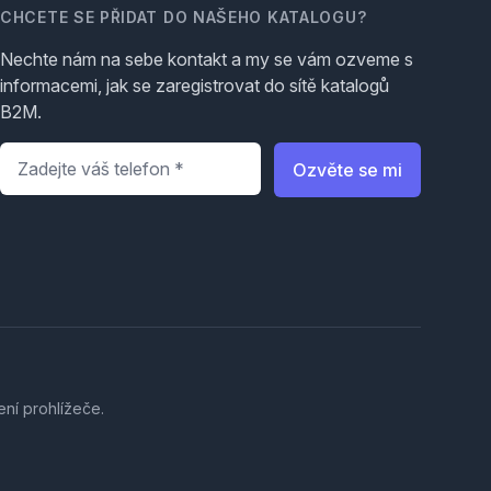
CHCETE SE PŘIDAT DO NAŠEHO KATALOGU?
Nechte nám na sebe kontakt a my se vám ozveme s
informacemi, jak se zaregistrovat do sítě katalogů
B2M.
Telefon
*
Ozvěte se mi
ení prohlížeče.