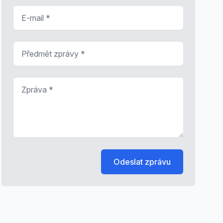
E-mail
*
Předmět zprávy
*
Zpráva
*
Odeslat zprávu