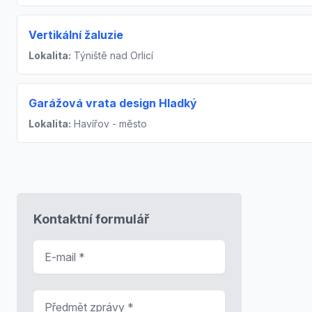
Vertikální žaluzie
Lokalita:
Týniště nad Orlicí
Garážová vrata design Hladký
Lokalita:
Havířov - město
Kontaktní formulář
E-mail
*
Předmět zprávy
*