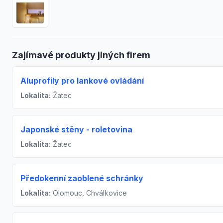
Zajímavé produkty jiných firem
Aluprofily pro lankové ovládání
Lokalita:
Žatec
Japonské stěny - roletovina
Lokalita:
Žatec
Předokenní zaoblené schránky
Lokalita:
Olomouc, Chválkovice