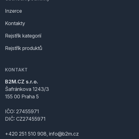
Inzerce
Kontakty
Rejstřík kategorií
Rejstřík produktů
KONTAKT
B2M.CZ s.r.o.
Šafránkova 1243/3
155 00 Praha 5
IČO: 27455971
DIČ: CZ27455971
+420 251 510 908, info@b2m.cz