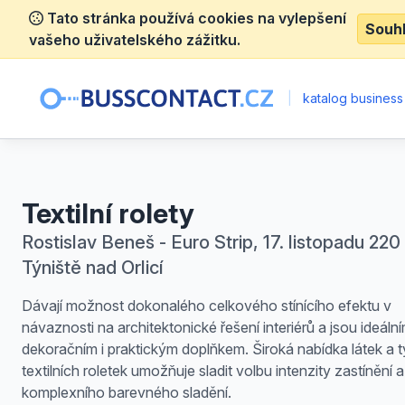
Tato stránka používá cookies na vylepšení
Souh
vašeho uživatelského zážitku.
|
katalog business
Textilní rolety
Rostislav Beneš - Euro Strip, 17. listopadu 220 
Týniště nad Orlicí
Dávají možnost dokonalého celkového stínícího efektu v
návaznosti na architektonické řešení interiérů a jsou ideáln
dekoračním i praktickým doplňkem. Široká nabídka látek a 
textilních roletek umožňuje sladit volbu intenzity zastínění a
komplexního barevného sladění.