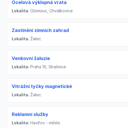
Ocelová výklopná vrata
Lokalita:
Olomouc, Chválkovice
Zastínění zimních zahrad
Lokalita:
Žatec
Venkovní žaluzie
Lokalita:
Praha 10, Strašnice
Vitrážní tyčky magnetické
Lokalita:
Žatec
Reklamní služby
Lokalita:
Havířov - město