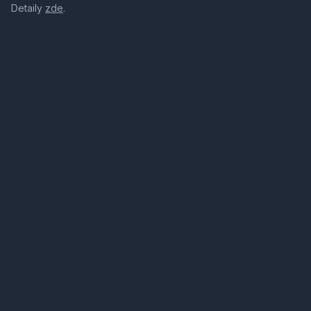
Detaily
zde
.