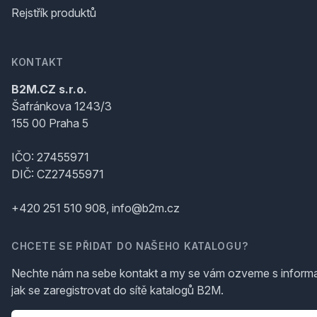
Rejstřík produktů
KONTAKT
B2M.CZ s.r.o.
Šafránkova 1243/3
155 00 Praha 5
IČO: 27455971
DIČ: CZ27455971
+420 251 510 908, info@b2m.cz
CHCETE SE PŘIDAT DO NAŠEHO KATALOGU?
Nechte nám na sebe kontakt a my se vám ozveme s inform
jak se zaregistrovat do sítě katalogů B2M.