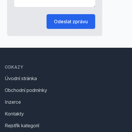
Odeslat zprávu
Footer
ODKAZY
Úvodní stránka
Obchodní podmínky
Inzerce
Kontakty
Rejstřík kategorií