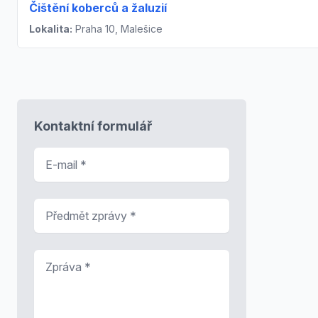
Čištění koberců a žaluzií
Lokalita:
Praha 10, Malešice
Kontaktní formulář
E-mail
*
Předmět zprávy
*
Zpráva
*