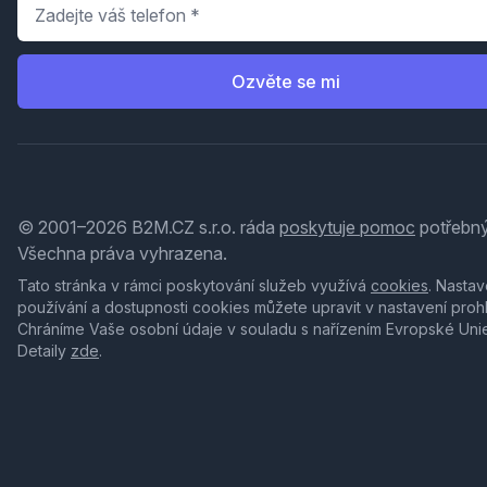
Telefon
*
Ozvěte se mi
© 2001–2026 B2M.CZ s.r.o. ráda
poskytuje pomoc
potřebný
Všechna práva vyhrazena.
Tato stránka v rámci poskytování služeb využívá
cookies
. Nastav
používání a dostupnosti cookies můžete upravit v nastavení proh
Chráníme Vaše osobní údaje v souladu s nařízením Evropské Uni
Detaily
zde
.