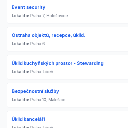
Event security
Lokalita:
Praha 7, Holešovice
Ostraha objektů, recepce, úklid.
Lokalita:
Praha 6
Úklid kuchyňských prostor - Stewarding
Lokalita:
Praha-Libeň
Bezpečnostní služby
Lokalita:
Praha 10, Malešice
Úklid kanceláří
Lokalita:
Praha-Libeň