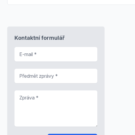
Kontaktní formulář
E-mail
*
Předmět zprávy
*
Zpráva
*