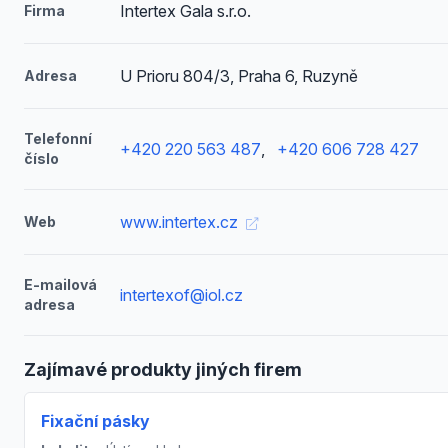
Intertex Gala s.r.o.
Firma
U Prioru 804/3, Praha 6, Ruzyně
Adresa
Telefonní
+420 220 563 487
,
+420 606 728 427
číslo
www.intertex.cz
Web
E-mailová
intertexof@iol.cz
adresa
Zajímavé produkty jiných firem
Fixační pásky