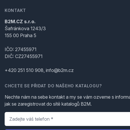
KONTAKT
B2M.CZ s.r.o.
Šafránkova 1243/3
155 00 Praha 5
IČO: 27455971
DIČ: CZ27455971
+420 251 510 908, info@b2m.cz
CHCETE SE PŘIDAT DO NAŠEHO KATALOGU?
Nechte nám na sebe kontakt a my se vám ozveme s inform
jak se zaregistrovat do sítě katalogů B2M.
Telefon
*