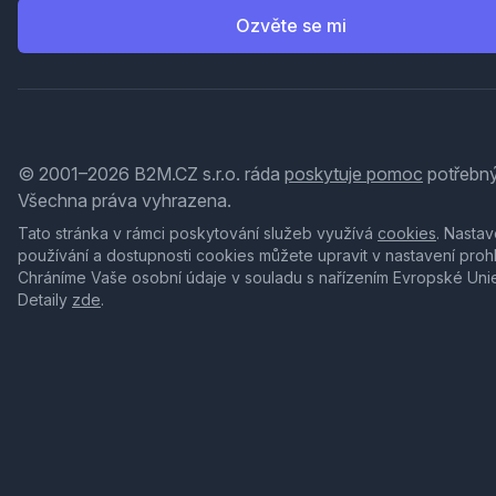
Ozvěte se mi
© 2001–2026 B2M.CZ s.r.o. ráda
poskytuje pomoc
potřebný
Všechna práva vyhrazena.
Tato stránka v rámci poskytování služeb využívá
cookies
. Nastav
používání a dostupnosti cookies můžete upravit v nastavení proh
Chráníme Vaše osobní údaje v souladu s nařízením Evropské Uni
Detaily
zde
.