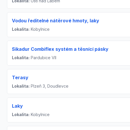
Lokalita:
Ústí nad Labem
Vodou ředitelné nátěrové hmoty, laky
Lokalita:
Kobylnice
Sikadur Combiflex systém a těsnící pásky
Lokalita:
Pardubice VII
Terasy
Lokalita:
Plzeň 3, Doudlevce
Laky
Lokalita:
Kobylnice