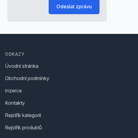
Odeslat zprávu
Footer
ODKAZY
Úvodní stránka
Obchodní podmínky
Inzerce
Kontakty
Rejstřík kategorií
Rejstřík produktů