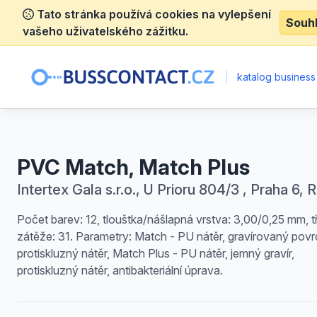
Tato stránka používá cookies na vylepšení
Souh
vašeho uživatelského zážitku.
|
katalog business
PVC Match, Match Plus
Intertex Gala s.r.o., U Prioru 804/3 , Praha 6,
Počet barev: 12, tlouštka/nášlapná vrstva: 3,00/0,25 mm, t
zátěže: 31. Parametry: Match - PU nátěr, gravírovaný povr
protiskluzný nátěr, Match Plus - PU nátěr, jemný gravír,
protiskluzný nátěr, antibakteriální úprava.