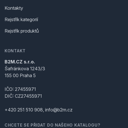
Kontakty
Rejstřík kategorií
Rejstřík produktů
KONTAKT
B2M.CZ s.r.o.
Šafránkova 1243/3
155 00 Praha 5
IČO: 27455971
DIČ: CZ27455971
+420 251 510 908, info@b2m.cz
CHCETE SE PŘIDAT DO NAŠEHO KATALOGU?