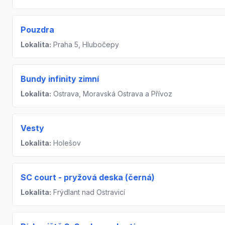
Pouzdra
Lokalita:
Praha 5, Hlubočepy
Bundy infinity zimní
Lokalita:
Ostrava, Moravská Ostrava a Přívoz
Vesty
Lokalita:
Holešov
SC court - pryžová deska (černá)
Lokalita:
Frýdlant nad Ostravicí