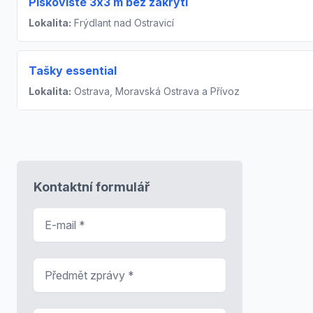
Pískoviště 3x3 m bez zakrytí
Lokalita:
Frýdlant nad Ostravicí
Tašky essential
Lokalita:
Ostrava, Moravská Ostrava a Přívoz
Kontaktní formulář
E-mail
*
Předmět zprávy
*