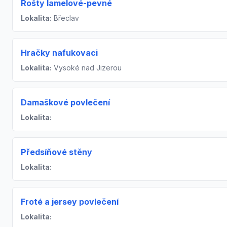
Rošty lamelové-pevné
Lokalita:
Břeclav
Hračky nafukovaci
Lokalita:
Vysoké nad Jizerou
Damaškové povlečení
Lokalita:
Předsíňové stěny
Lokalita:
Froté a jersey povlečení
Lokalita: