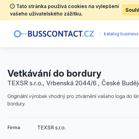
Tato stránka používá cookies na vylepšení
Souh
vašeho uživatelského zážitku.
|
katalog business
Vetkávání do bordury
TEXSR s.r.o., Vrbenská 2044/6 , České Buděj
Originální výrobek vhodný pro ztvárnění vašeho loga do ši
bordury.
TEXSR s.r.o.
Firma