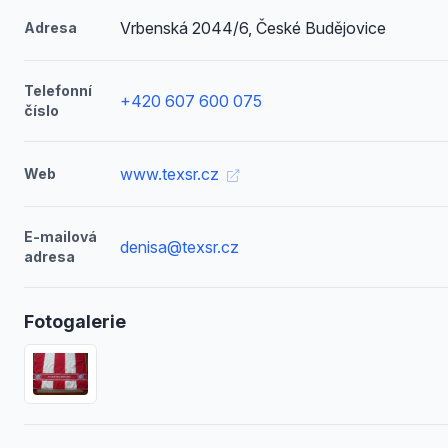
Vrbenská 2044/6, České Budějovice
Adresa
Telefonní
+420 607 600 075
číslo
www.texsr.cz
Web
E-mailová
denisa@texsr.cz
adresa
Fotogalerie