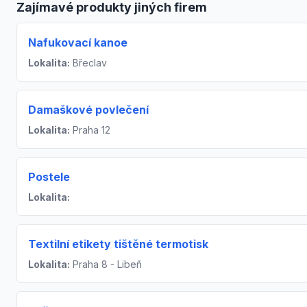
Zajímavé produkty jiných firem
Nafukovací kanoe
Lokalita:
Břeclav
Damaškové povlečení
Lokalita:
Praha 12
Postele
Lokalita:
Textilní etikety tištěné termotisk
Lokalita:
Praha 8 - Libeň