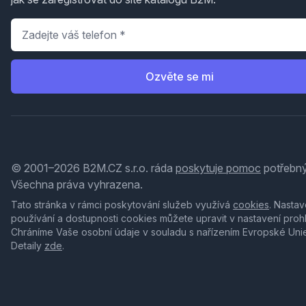
Telefon
*
Ozvěte se mi
© 2001–2026 B2M.CZ s.r.o. ráda
poskytuje pomoc
potřebný
Všechna práva vyhrazena.
Tato stránka v rámci poskytování služeb využívá
cookies
. Nastav
používání a dostupnosti cookies můžete upravit v nastavení proh
Chráníme Vaše osobní údaje v souladu s nařízením Evropské Uni
Detaily
zde
.