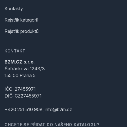
Kontakty
Rejstřík kategorií
Rejstřík produktů
KONTAKT
B2M.CZ s.r.o.
Šafránkova 1243/3
155 00 Praha 5
IČO: 27455971
DIČ: CZ27455971
+420 251 510 908, info@b2m.cz
CHCETE SE PŘIDAT DO NAŠEHO KATALOGU?