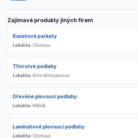
Zajímavé produkty jiných firem
Kazetové parkety
Lokalita:
Olomouc
Třívrstvé podlahy
Lokalita:
Brno-Kohoutovice
Dřevěné plovoucí podlahy
Lokalita:
Mělník
Laminátové plovoucí podlahy
Lokalita:
Olomouc