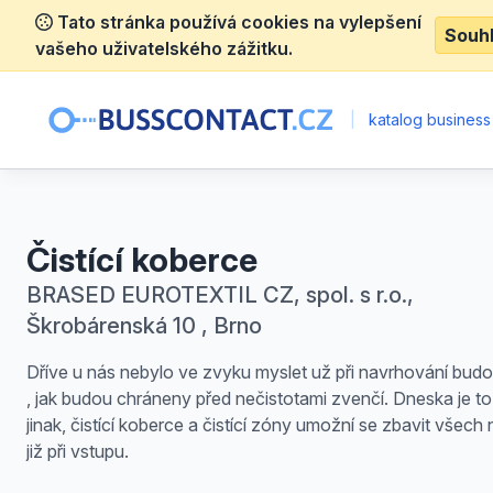
Tato stránka používá cookies na vylepšení
Souh
vašeho uživatelského zážitku.
|
katalog business
Čistící koberce
BRASED EUROTEXTIL CZ, spol. s r.o.,
Škrobárenská 10 , Brno
Dříve u nás nebylo ve zvyku myslet už při navrhování budo
, jak budou chráneny před nečistotami zvenčí. Dneska je to
jinak, čistící koberce a čistící zóny umožní se zbavit všech 
již při vstupu.