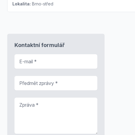
Lokalita:
Brno-střed
Kontaktní formulář
E-mail
*
Předmět zprávy
*
Zpráva
*