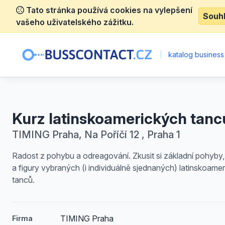
Tato stránka používá cookies na vylepšení
Souh
vašeho uživatelského zážitku.
|
katalog business
Kurz latinskoamerických tanc
TIMING Praha, Na Poříčí 12 , Praha 1
Radost z pohybu a odreagování. Zkusit si základní pohyby,
a figury vybraných (i individuálně sjednaných) latinskoame
tanců.
TIMING Praha
Firma