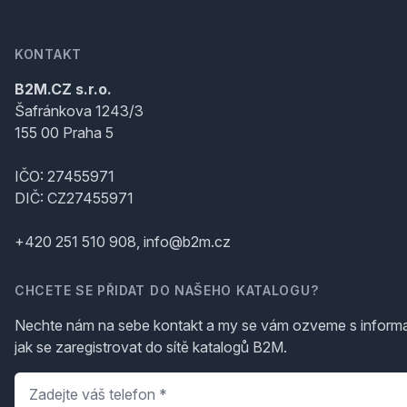
KONTAKT
B2M.CZ s.r.o.
Šafránkova 1243/3
155 00 Praha 5
IČO: 27455971
DIČ: CZ27455971
+420 251 510 908, info@b2m.cz
CHCETE SE PŘIDAT DO NAŠEHO KATALOGU?
Nechte nám na sebe kontakt a my se vám ozveme s inform
jak se zaregistrovat do sítě katalogů B2M.
Telefon
*