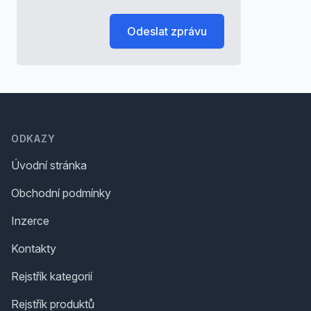
Odeslat zprávu
Footer
ODKAZY
Úvodní stránka
Obchodní podmínky
Inzerce
Kontakty
Rejstřík kategorií
Rejstřík produktů