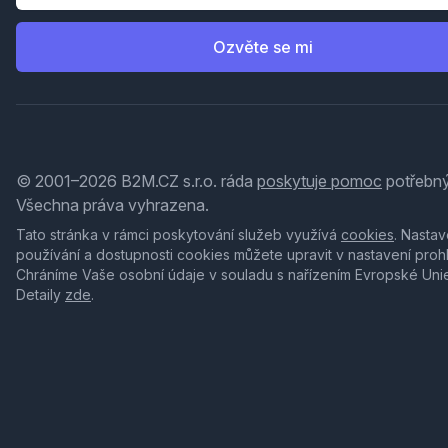
Ozvěte se mi
© 2001–2026 B2M.CZ s.r.o. ráda
poskytuje pomoc
potřebný
Všechna práva vyhrazena.
Tato stránka v rámci poskytování služeb využívá
cookies
. Nastav
používání a dostupnosti cookies můžete upravit v nastavení proh
Chráníme Vaše osobní údaje v souladu s nařízením Evropské Uni
Detaily
zde
.