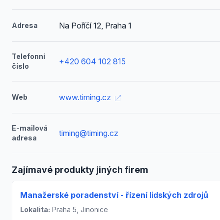
Na Poříčí 12, Praha 1
Adresa
Telefonní
+420 604 102 815
číslo
www.timing.cz
Web
E-mailová
timing@timing.cz
adresa
Zajímavé produkty jiných firem
Manažerské poradenství - řízení lidských zdrojů
Lokalita:
Praha 5, Jinonice