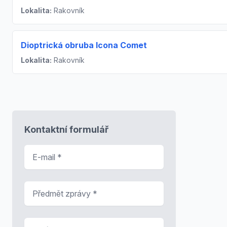
Lokalita:
Rakovník
Dioptrická obruba Icona Comet
Lokalita:
Rakovník
Kontaktní formulář
E-mail
*
Předmět zprávy
*
Zpráva
*