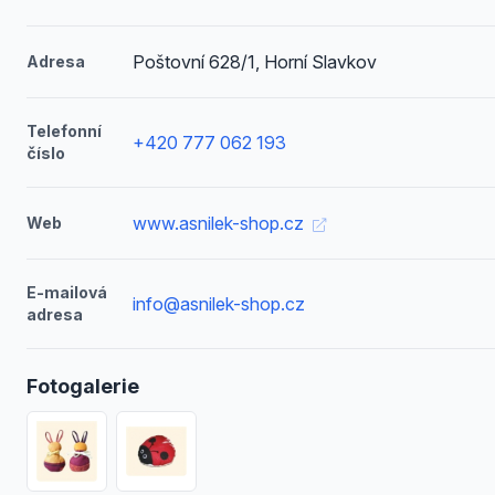
Poštovní 628/1, Horní Slavkov
Adresa
Telefonní
+420 777 062 193
číslo
www.asnilek-shop.cz
Web
E-mailová
info@asnilek-shop.cz
adresa
Fotogalerie