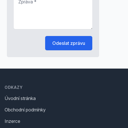
Odeslat zprávu
Footer
ODKAZY
Úvodní stránka
Obchodní podmínky
Inzerce