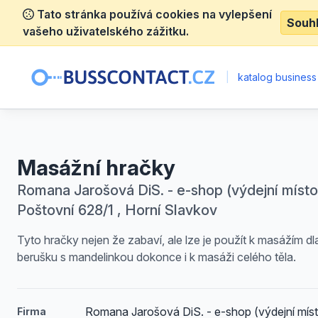
Tato stránka používá cookies na vylepšení
Souh
vašeho uživatelského zážitku.
|
katalog business
Masážní hračky
Romana Jarošová DiS. - e-shop (výdejní místo
Poštovní 628/1 , Horní Slavkov
Tyto hračky nejen že zabaví, ale lze je použít k masážím dl
berušku s mandelinkou dokonce i k masáži celého těla.
Romana Jarošová DiS. - e-shop (výdejní mís
Firma