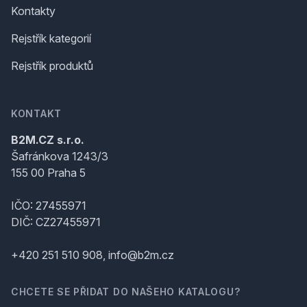
Kontakty
Rejstřík kategorií
Rejstřík produktů
KONTAKT
B2M.CZ s.r.o.
Šafránkova 1243/3
155 00 Praha 5
IČO: 27455971
DIČ: CZ27455971
+420 251 510 908, info@b2m.cz
CHCETE SE PŘIDAT DO NAŠEHO KATALOGU?