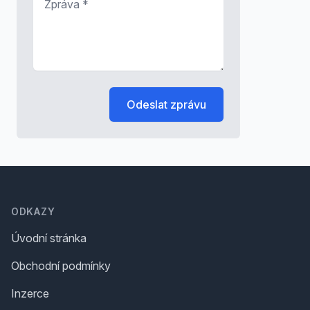
Odeslat zprávu
Footer
ODKAZY
Úvodní stránka
Obchodní podmínky
Inzerce