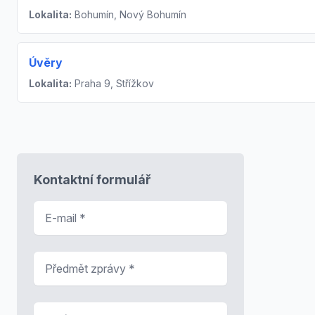
Lokalita:
Bohumín, Nový Bohumín
Úvěry
Lokalita:
Praha 9, Střížkov
Kontaktní formulář
E-mail
*
Předmět zprávy
*
Zpráva
*