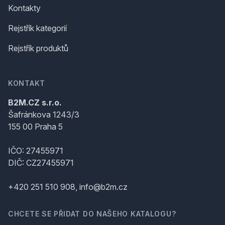
Kontakty
Rejstřík kategorií
Rejstřík produktů
KONTAKT
B2M.CZ s.r.o.
Šafránkova 1243/3
155 00 Praha 5
IČO: 27455971
DIČ: CZ27455971
+420 251 510 908, info@b2m.cz
CHCETE SE PŘIDAT DO NAŠEHO KATALOGU?