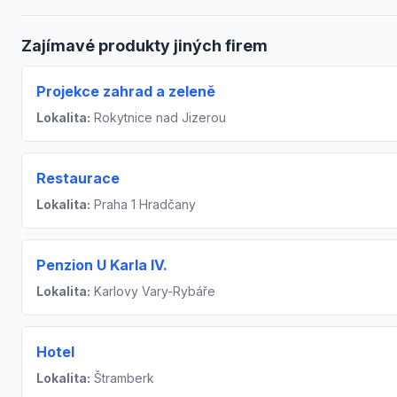
Zajímavé produkty jiných firem
Projekce zahrad a zeleně
Lokalita:
Rokytnice nad Jizerou
Restaurace
Lokalita:
Praha 1 Hradčany
Penzion U Karla IV.
Lokalita:
Karlovy Vary-Rybáře
Hotel
Lokalita:
Štramberk