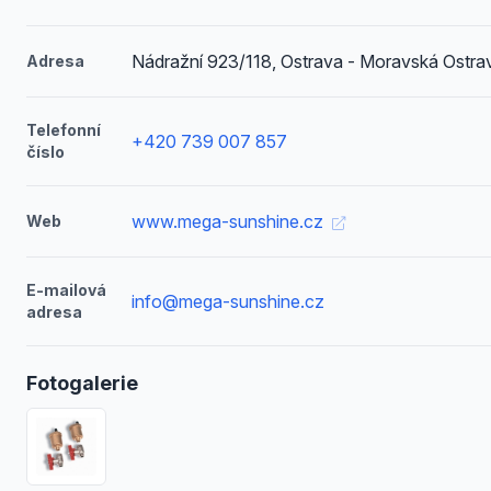
Nádražní 923/118, Ostrava - Moravská Ostra
Adresa
Telefonní
+420 739 007 857
číslo
www.mega-sunshine.cz
Web
E-mailová
info@mega-sunshine.cz
adresa
Fotogalerie