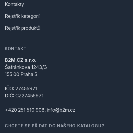
Kontakty
Rejstřík kategorií
Rejstřík produktů
KONTAKT
B2M.CZ s.r.o.
Šafránkova 1243/3
155 00 Praha 5
IČO: 27455971
DIČ: CZ27455971
+420 251 510 908, info@b2m.cz
CHCETE SE PŘIDAT DO NAŠEHO KATALOGU?