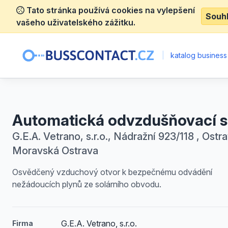
Tato stránka používá cookies na vylepšení
Souh
vašeho uživatelského zážitku.
|
katalog business
Automatická odvzdušňovací 
G.E.A. Vetrano, s.r.o., Nádražní 923/118 , Ostra
Moravská Ostrava
Osvědčený vzduchový otvor k bezpečnému odvádění
nežádoucích plynů ze solárního obvodu.
G.E.A. Vetrano, s.r.o.
Firma