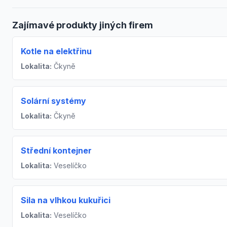
Zajímavé produkty jiných firem
Kotle na elektřinu
Lokalita:
Čkyně
Solární systémy
Lokalita:
Čkyně
Střední kontejner
Lokalita:
Veselíčko
Sila na vlhkou kukuřici
Lokalita:
Veselíčko