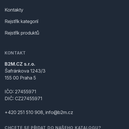
Kontakty
Rejstřík kategorií
Rejstřík produktů
KONTAKT
B2M.CZ s.r.o.
Šafránkova 1243/3
155 00 Praha 5
IČO: 27455971
DIČ: CZ27455971
+420 251 510 908, info@b2m.cz
CHCETE SE PŘIDAT DO NAŠEHO KATALOGU?