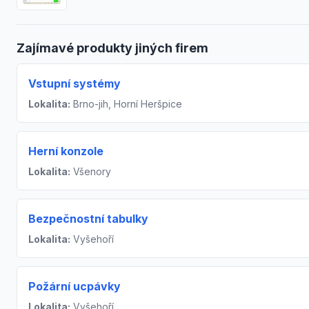
Zajímavé produkty jiných firem
Vstupní systémy
Lokalita:
Brno-jih, Horní Heršpice
Herní konzole
Lokalita:
Všenory
Bezpečnostní tabulky
Lokalita:
Vyšehoří
Požární ucpávky
Lokalita:
Vyšehoří