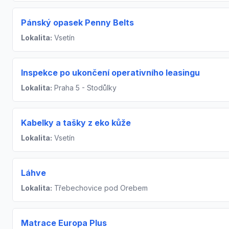
Pánský opasek Penny Belts
Lokalita:
Vsetín
Inspekce po ukončení operativního leasingu
Lokalita:
Praha 5 - Stodůlky
Kabelky a tašky z eko kůže
Lokalita:
Vsetín
Láhve
Lokalita:
Třebechovice pod Orebem
Matrace Europa Plus