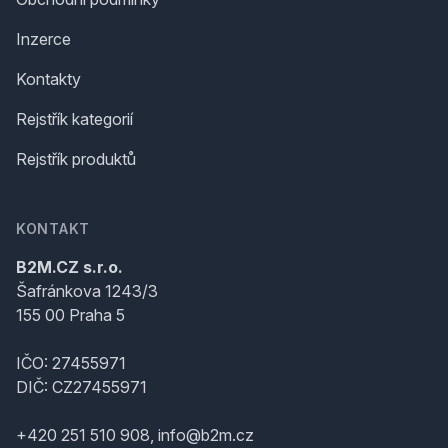
Inzerce
Kontakty
Rejstřík kategorií
Rejstřík produktů
KONTAKT
B2M.CZ s.r.o.
Šafránkova 1243/3
155 00 Praha 5
IČO: 27455971
DIČ: CZ27455971
+420 251 510 908, info@b2m.cz