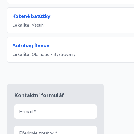
Kožené batůžky
Lokalita:
Vsetín
Autobag fleece
Lokalita:
Olomouc - Bystrovany
Kontaktní formulář
E-mail
*
Předmět zprávy
*