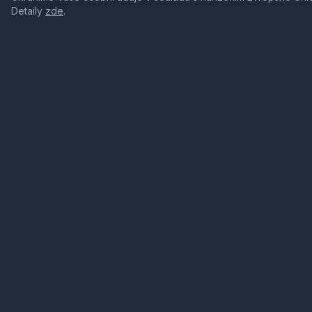
Detaily
zde
.