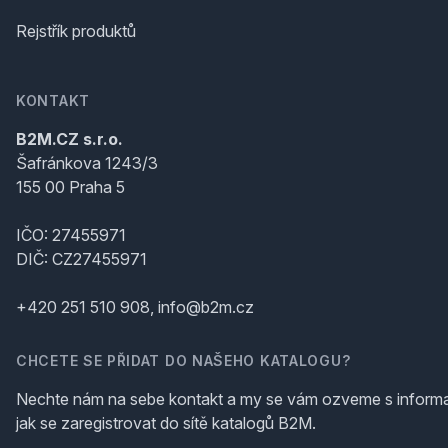
Rejstřík produktů
KONTAKT
B2M.CZ s.r.o.
Šafránkova 1243/3
155 00 Praha 5
IČO: 27455971
DIČ: CZ27455971
+420 251 510 908, info@b2m.cz
CHCETE SE PŘIDAT DO NAŠEHO KATALOGU?
Nechte nám na sebe kontakt a my se vám ozveme s inform
jak se zaregistrovat do sítě katalogů B2M.