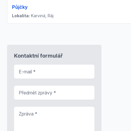
Půjčky
Lokalita:
Karviná, Ráj
Kontaktní formulář
E-mail
*
Předmět zprávy
*
Zpráva
*