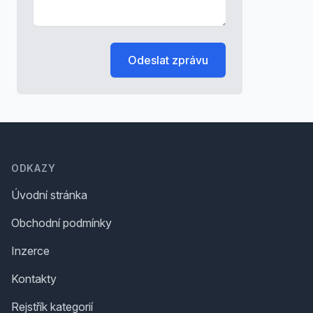
Odeslat zprávu
Footer
ODKAZY
Úvodní stránka
Obchodní podmínky
Inzerce
Kontakty
Rejstřík kategorií