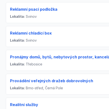
Reklamní psací podložka
Lokalita:
Svinov
Reklamní chladící box
Lokalita:
Svinov
Pronájmy domů, bytů, nebytových prostor, kancelá
Lokalita:
Třebosice
Provádění veřejných dražeb dobrovolných
Lokalita:
Brno-střed, Černá Pole
Realitní služby