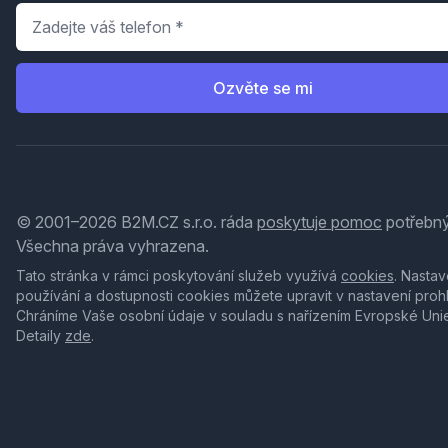
Telefon
*
Ozvěte se mi
© 2001–2026 B2M.CZ s.r.o. ráda
poskytuje pomoc
potřebný
Všechna práva vyhrazena.
Tato stránka v rámci poskytování služeb využívá
cookies
. Nastav
používání a dostupnosti cookies můžete upravit v nastavení proh
Chráníme Vaše osobní údaje v souladu s nařízením Evropské Uni
Detaily
zde
.